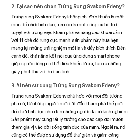
2. Tại sao nên chọn Trứng Rung Svakom Edeny?
Trứng rung Svakom Edeny không chỉ đơn thuần là một
món đồ chơi tình dục, mà còn là một công cụ hỗ trợ
tuyệt vời trong việc khám phá và nâng cao khoái cảm.
Với 11 chế độ rung cực mạnh, sản phẩm này hứa hẹn
mang lại những trải nghiệm mới lạ và đầy kích thích. Bên
cạnh đó, khả năng kết nối qua ứng dụng smartphone
giúp người dùng có thể điều khiển từ xa, tạo ra những
giây phút thú vị bên bạn tình.
3. Ai nên sử dụng Trứng Rung Svakom Edeny?
Trứng rung Svakom Edeny phù hợp với mọi đối tượng
phụ nữ, từ những người mới bắt đầu khám phá thế giới
đồ chơi tình dục cho đến những người đã có kinh nghiệm.
Sản phẩm này cũng rất lý tưởng cho các cặp đôi muốn
thêm gia vị vào đời sống tình dục của mình. Ngoài ra, nó
cũng có thể được sử dụng để thư giãn và giảm căng