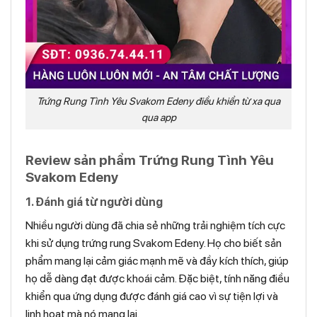
Trứng Rung Tình Yêu Svakom Edeny điều khiển từ xa qua
qua app
Review sản phẩm Trứng Rung Tình Yêu
Svakom Edeny
1. Đánh giá từ người dùng
Nhiều người dùng đã chia sẻ những trải nghiệm tích cực
khi sử dụng trứng rung Svakom Edeny. Họ cho biết sản
phẩm mang lại cảm giác mạnh mẽ và đầy kích thích, giúp
họ dễ dàng đạt được khoái cảm. Đặc biệt, tính năng điều
khiển qua ứng dụng được đánh giá cao vì sự tiện lợi và
linh hoạt mà nó mang lại.