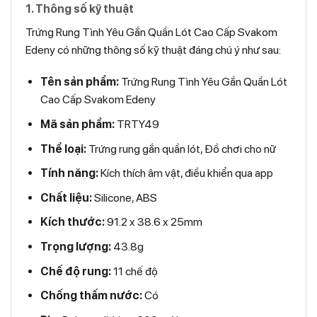
1. Thông số kỹ thuật
Trứng Rung Tình Yêu Gắn Quần Lót Cao Cấp Svakom
Edeny có những thông số kỹ thuật đáng chú ý như sau:
Tên sản phẩm:
Trứng Rung Tình Yêu Gắn Quần Lót
Cao Cấp Svakom Edeny
Mã sản phẩm:
TRTY49
Thể loại:
Trứng rung gắn quần lót, Đồ chơi cho nữ
Tính năng:
Kích thích âm vật, điều khiển qua app
Chất liệu:
Silicone, ABS
Kích thước:
91.2 x 38.6 x 25mm
Trọng lượng:
43.8g
Chế độ rung:
11 chế độ
Chống thấm nước:
Có