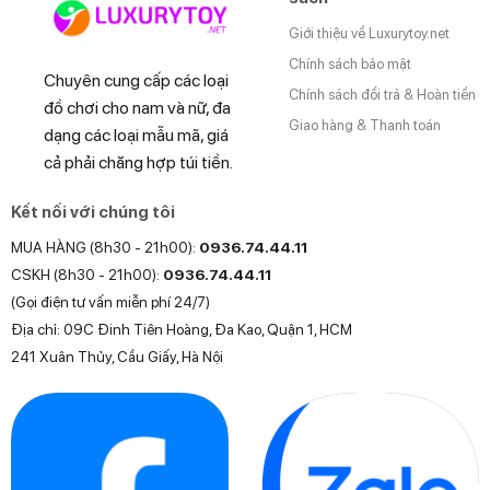
Giới thiệu về Luxurytoy.net
Chính sách bảo mật
Chuyên cung cấp các loại
Chính sách đổi trả & Hoàn tiền
đồ chơi cho nam và nữ, đa
Giao hàng & Thanh toán
dạng các loại mẫu mã, giá
cả phải chăng hợp túi tiền.
Kết nối với chúng tôi
MUA HÀNG (8h30 - 21h00):
0936.74.44.11
CSKH (8h30 - 21h00):
0936.74.44.11
(Gọi điện tư vấn miễn phí 24/7)
Địa chỉ: 09C Đinh Tiên Hoàng, Đa Kao, Quận 1, HCM
241 Xuân Thủy, Cầu Giấy, Hà Nội