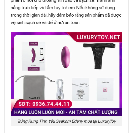
phẩm ở nơi khô thoáng, kín đáo và sạch sẽ. Tránh ánh
nắng trực tiếp và tầm tay trẻ em. Nếu không sử dụng
trong thời gian dài, hãy đảm bảo rằng sản phẩm đã được
vệ sinh sạch sẽ và để ở nơi an toàn.
Trứng Rung Tình Yêu Svakom Edeny mua tại LuxuryToy