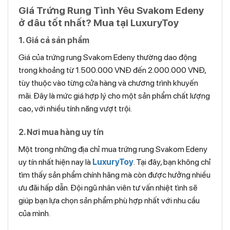
Giá Trứng Rung Tình Yêu Svakom Edeny
ở đâu tốt nhất? Mua tại LuxuryToy
1. Giá cả sản phẩm
Giá của trứng rung Svakom Edeny thường dao động
trong khoảng từ 1.500.000 VNĐ đến 2.000.000 VNĐ,
tùy thuộc vào từng cửa hàng và chương trình khuyến
mãi. Đây là mức giá hợp lý cho một sản phẩm chất lượng
cao, với nhiều tính năng vượt trội.
2. Nơi mua hàng uy tín
Một trong những địa chỉ mua trứng rung Svakom Edeny
uy tín nhất hiện nay là
LuxuryToy
. Tại đây, bạn không chỉ
tìm thấy sản phẩm chính hãng mà còn được hưởng nhiều
ưu đãi hấp dẫn. Đội ngũ nhân viên tư vấn nhiệt tình sẽ
giúp bạn lựa chọn sản phẩm phù hợp nhất với nhu cầu
của mình.