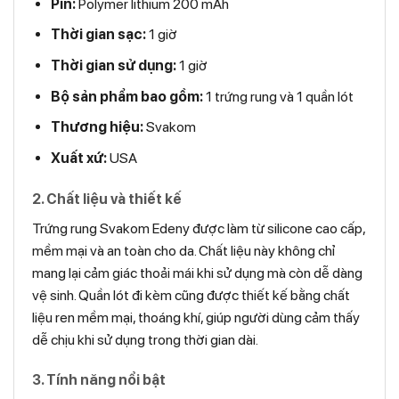
Pin:
Polymer lithium 200 mAh
Thời gian sạc:
1 giờ
Thời gian sử dụng:
1 giờ
Bộ sản phẩm bao gồm:
1 trứng rung và 1 quần lót
Thương hiệu:
Svakom
Xuất xứ:
USA
2. Chất liệu và thiết kế
Trứng rung Svakom Edeny được làm từ silicone cao cấp,
mềm mại và an toàn cho da. Chất liệu này không chỉ
mang lại cảm giác thoải mái khi sử dụng mà còn dễ dàng
vệ sinh. Quần lót đi kèm cũng được thiết kế bằng chất
liệu ren mềm mại, thoáng khí, giúp người dùng cảm thấy
dễ chịu khi sử dụng trong thời gian dài.
3. Tính năng nổi bật