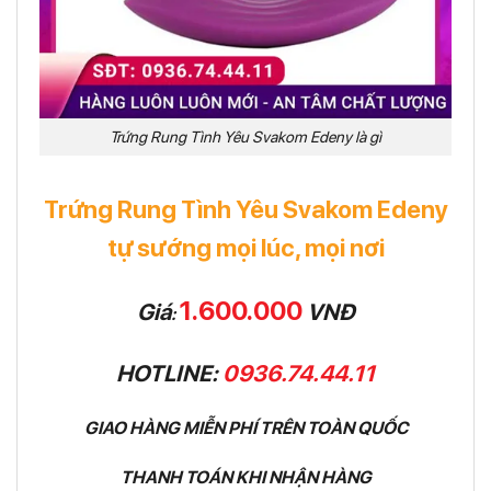
Trứng Rung Tình Yêu Svakom Edeny là gì
Trứng Rung Tình Yêu Svakom Edeny
tự sướng mọi lúc, mọi nơi
1.600.000
Giá
VNĐ
:
HOTLINE:
0936.74.44.11
GIAO HÀNG MIỄN PHÍ TRÊN TOÀN QUỐC
THANH TOÁN KHI NHẬN HÀNG