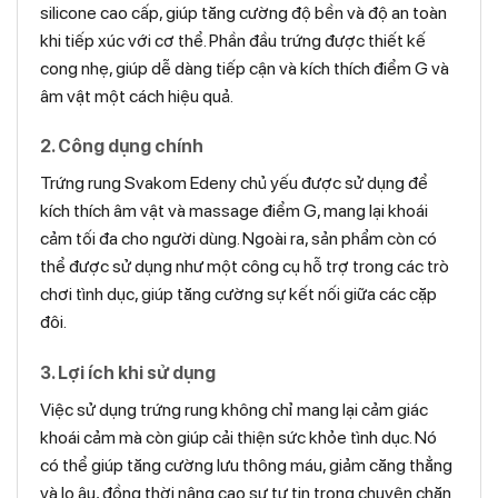
silicone cao cấp, giúp tăng cường độ bền và độ an toàn
khi tiếp xúc với cơ thể. Phần đầu trứng được thiết kế
cong nhẹ, giúp dễ dàng tiếp cận và kích thích điểm G và
âm vật một cách hiệu quả.
2. Công dụng chính
Trứng rung Svakom Edeny chủ yếu được sử dụng để
kích thích âm vật và massage điểm G, mang lại khoái
cảm tối đa cho người dùng. Ngoài ra, sản phẩm còn có
thể được sử dụng như một công cụ hỗ trợ trong các trò
chơi tình dục, giúp tăng cường sự kết nối giữa các cặp
đôi.
3. Lợi ích khi sử dụng
Việc sử dụng trứng rung không chỉ mang lại cảm giác
khoái cảm mà còn giúp cải thiện sức khỏe tình dục. Nó
có thể giúp tăng cường lưu thông máu, giảm căng thẳng
và lo âu, đồng thời nâng cao sự tự tin trong chuyện chăn