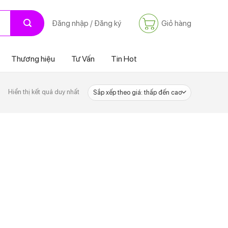
Giỏ hàng
Đăng nhập / Đăng ký
Thương hiệu
Tư Vấn
Tin Hot
Hiển thị kết quả duy nhất