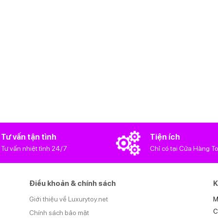
Tư vấn tận tình
Tiện ích
Tư vấn nhiệt tình 24/7
Chỉ có tại Cửa Hàng T
Điều khoản & chính sách
K
Giới thiệu về Luxurytoy.net
M
C
Chính sách bảo mật