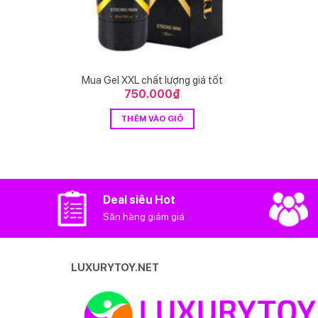
Mua Gel XXL chất lượng giá tốt
750.000
₫
THÊM VÀO GIỎ
Deal siêu Hot
Săn hàng giảm giá
LUXURYTOY.NET