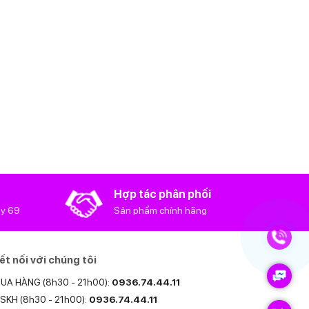
Hợp tác phân phối
oy 69
Sản phẩm chính hãng
ết nối với chúng tôi
UA HÀNG (8h30 - 21h00):
0936.74.44.11
SKH (8h30 - 21h00):
0936.74.44.11