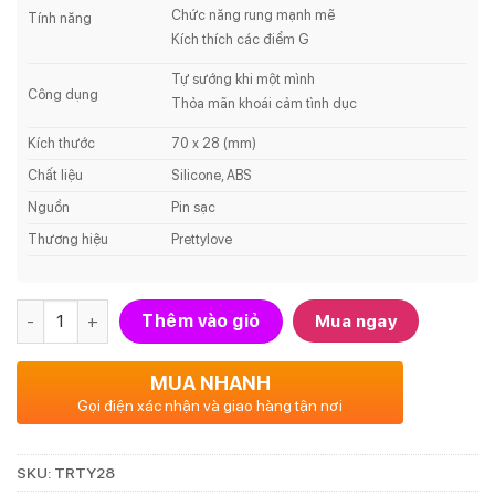
Chức năng rung mạnh mẽ
Tính năng
Kích thích các điểm G
Tự sướng khi một mình
Công dụng
Thỏa mãn khoái cảm tình dục
Kích thước
70 x 28 (mm)
Chất liệu
Silicone, ABS
Nguồn
Pin sạc
Thương hiệu
Prettylove
Số lượng
Thêm vào giỏ
Mua ngay
MUA NHANH
Gọi điện xác nhận và giao hàng tận nơi
SKU:
TRTY28