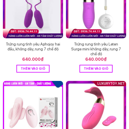
Trứng rung tình yêu Aphojoy hai
Trứng rung tình yêu Leten
đầu, không dây, rung 7 chế độ
Surge mini không dây, rung 7
chế độ
640.000
₫
640.000
₫
THÊM VÀO GIỎ
THÊM VÀO GIỎ