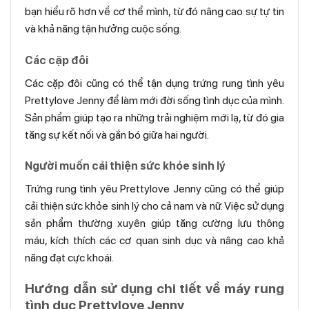
bạn hiểu rõ hơn về cơ thể mình, từ đó nâng cao sự tự tin
và khả năng tận hưởng cuộc sống.
Các cặp đôi
Các cặp đôi cũng có thể tận dụng trứng rung tình yêu
Prettylove Jenny để làm mới đời sống tình dục của mình.
Sản phẩm giúp tạo ra những trải nghiệm mới lạ, từ đó gia
tăng sự kết nối và gắn bó giữa hai người.
Người muốn cải thiện sức khỏe sinh lý
Trứng rung tình yêu Prettylove Jenny cũng có thể giúp
cải thiện sức khỏe sinh lý cho cả nam và nữ. Việc sử dụng
sản phẩm thường xuyên giúp tăng cường lưu thông
máu, kích thích các cơ quan sinh dục và nâng cao khả
năng đạt cực khoái.
Hướng dẫn sử dụng chi tiết về máy rung
tình dục Prettylove Jenny