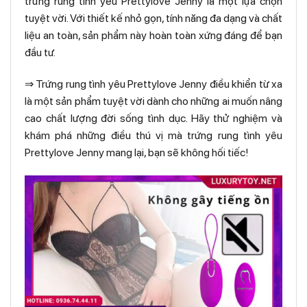
trứng rung tình yêu Prettylove Jenny là một lựa chọn
tuyệt vời. Với thiết kế nhỏ gọn, tính năng đa dạng và chất
liệu an toàn, sản phẩm này hoàn toàn xứng đáng để bạn
đầu tư.
⇒ Trứng rung tình yêu Prettylove Jenny điều khiển từ xa
là một sản phẩm tuyệt vời dành cho những ai muốn nâng
cao chất lượng đời sống tình dục. Hãy thử nghiệm và
khám phá những điều thú vị mà trứng rung tình yêu
Prettylove Jenny mang lại, bạn sẽ không hối tiếc!