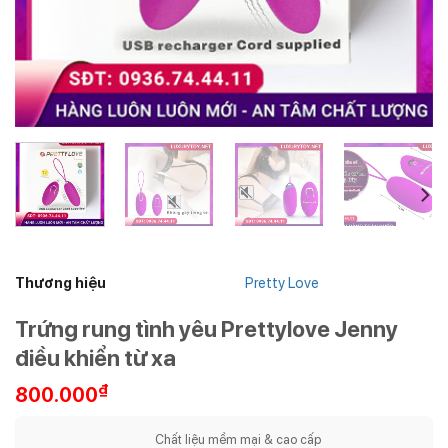
Thương hiệu
Pretty Love
Trứng rung tình yêu Prettylove Jenny
điều khiển từ xa
₫
800.000
Chất liệu mềm mại & cao cấp