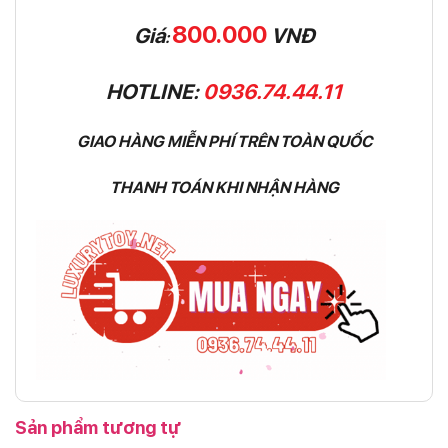
800.000
Giá
VNĐ
:
HOTLINE:
0936.74.44.11
GIAO HÀNG MIỄN PHÍ TRÊN TOÀN QUỐC
THANH TOÁN KHI NHẬN HÀNG
Sản phẩm tương tự