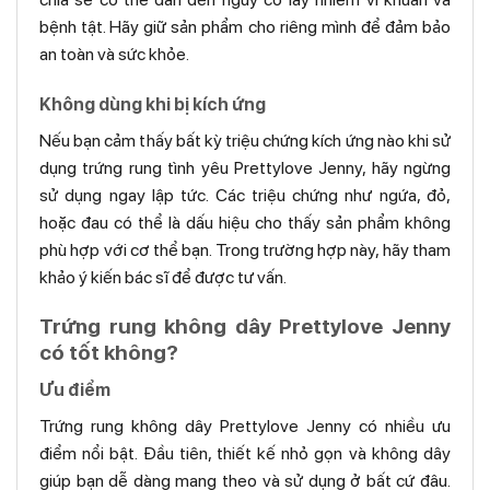
bệnh tật. Hãy giữ sản phẩm cho riêng mình để đảm bảo
an toàn và sức khỏe.
Không dùng khi bị kích ứng
Nếu bạn cảm thấy bất kỳ triệu chứng kích ứng nào khi sử
dụng trứng rung tình yêu Prettylove Jenny, hãy ngừng
sử dụng ngay lập tức. Các triệu chứng như ngứa, đỏ,
hoặc đau có thể là dấu hiệu cho thấy sản phẩm không
phù hợp với cơ thể bạn. Trong trường hợp này, hãy tham
khảo ý kiến bác sĩ để được tư vấn.
Trứng rung không dây Prettylove Jenny
có tốt không?
Ưu điểm
Trứng rung không dây Prettylove Jenny có nhiều ưu
điểm nổi bật. Đầu tiên, thiết kế nhỏ gọn và không dây
giúp bạn dễ dàng mang theo và sử dụng ở bất cứ đâu.