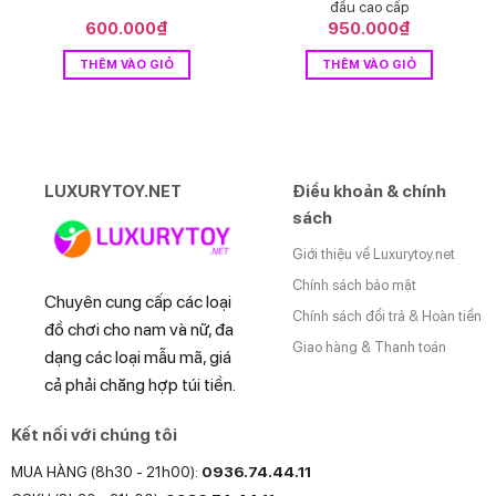
đầu cao cấp
600.000
₫
950.000
₫
THÊM VÀO GIỎ
THÊM VÀO GIỎ
LUXURYTOY.NET
Điều khoản & chính
sách
Giới thiệu về Luxurytoy.net
Chính sách bảo mật
Chuyên cung cấp các loại
Chính sách đổi trả & Hoàn tiền
đồ chơi cho nam và nữ, đa
Giao hàng & Thanh toán
dạng các loại mẫu mã, giá
cả phải chăng hợp túi tiền.
Kết nối với chúng tôi
MUA HÀNG (8h30 - 21h00):
0936.74.44.11