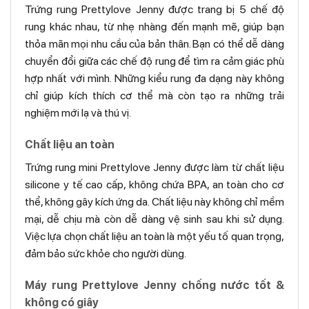
Trứng rung Prettylove Jenny được trang bị 5 chế độ
rung khác nhau, từ nhẹ nhàng đến mạnh mẽ, giúp bạn
thỏa mãn mọi nhu cầu của bản thân. Bạn có thể dễ dàng
chuyển đổi giữa các chế độ rung để tìm ra cảm giác phù
hợp nhất với mình. Những kiểu rung đa dạng này không
chỉ giúp kích thích cơ thể mà còn tạo ra những trải
nghiệm mới lạ và thú vị.
Chất liệu an toàn
Trứng rung mini Prettylove Jenny được làm từ chất liệu
silicone y tế cao cấp, không chứa BPA, an toàn cho cơ
thể, không gây kích ứng da. Chất liệu này không chỉ mềm
mại, dễ chịu mà còn dễ dàng vệ sinh sau khi sử dụng.
Việc lựa chọn chất liệu an toàn là một yếu tố quan trọng,
đảm bảo sức khỏe cho người dùng.
Máy rung Prettylove Jenny chống nước tốt &
không có giây