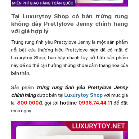
Tại Luxurytoy Shop có bán trứng rung
không dây Prettylove Jenny chính hãng
với giá hợp lý
Trứng rung tình yêu Prettylove Jenny là một sản phẩm
nổi bật của thương hiệu Prettylove hiện đã có mặt ở
Luxurytoy Shop, bạn hãy nhanh tay sở hữu sản phẩm
này để có thể tận hưởng những khoái cảm thăng hoa của
bản thân.
Sản phẩm
trứng rung tình yêu Prettylove Jenny
chính hãng
được bán tại
Luxurytoy Shop
với mức giá
là:
800.000đ
, gọi tới
hotline
0936.74.44.11
để đặt
mua ngay.