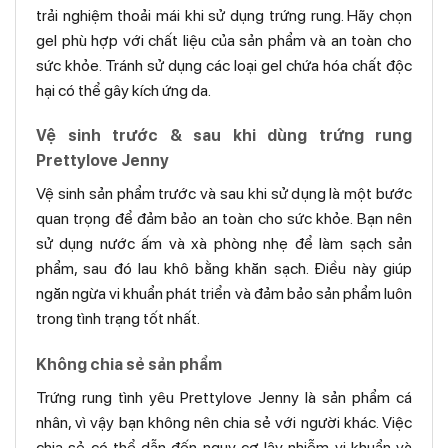
trải nghiệm thoải mái khi sử dụng trứng rung. Hãy chọn
gel phù hợp với chất liệu của sản phẩm và an toàn cho
sức khỏe. Tránh sử dụng các loại gel chứa hóa chất độc
hại có thể gây kích ứng da.
Vệ sinh trước & sau khi dùng trứng rung
Prettylove Jenny
Vệ sinh sản phẩm trước và sau khi sử dụng là một bước
quan trọng để đảm bảo an toàn cho sức khỏe. Bạn nên
sử dụng nước ấm và xà phòng nhẹ để làm sạch sản
phẩm, sau đó lau khô bằng khăn sạch. Điều này giúp
ngăn ngừa vi khuẩn phát triển và đảm bảo sản phẩm luôn
trong tình trạng tốt nhất.
Không chia sẻ sản phẩm
Trứng rung tình yêu Prettylove Jenny là sản phẩm cá
nhân, vì vậy bạn không nên chia sẻ với người khác. Việc
chia sẻ có thể dẫn đến nguy cơ lây nhiễm vi khuẩn và