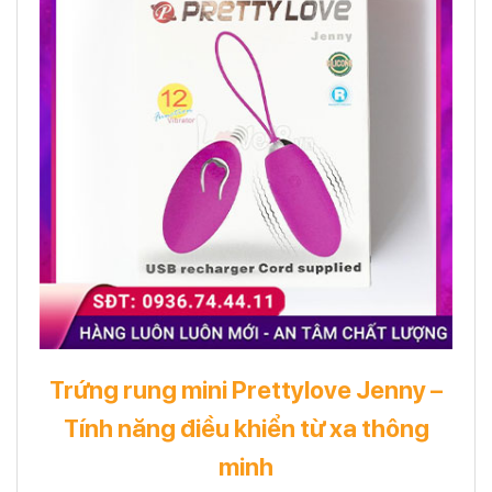
Trứng rung mini Prettylove Jenny –
Tính năng điều khiển từ xa thông
minh