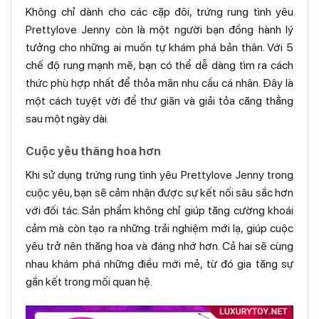
Không chỉ dành cho các cặp đôi, trứng rung tình yêu
Prettylove Jenny còn là một người bạn đồng hành lý
tưởng cho những ai muốn tự khám phá bản thân. Với 5
chế độ rung mạnh mẽ, bạn có thể dễ dàng tìm ra cách
thức phù hợp nhất để thỏa mãn nhu cầu cá nhân. Đây là
một cách tuyệt vời để thư giãn và giải tỏa căng thẳng
sau một ngày dài.
Cuộc yêu thăng hoa hơn
Khi sử dụng trứng rung tình yêu Prettylove Jenny trong
cuộc yêu, bạn sẽ cảm nhận được sự kết nối sâu sắc hơn
với đối tác. Sản phẩm không chỉ giúp tăng cường khoái
cảm mà còn tạo ra những trải nghiệm mới lạ, giúp cuộc
yêu trở nên thăng hoa và đáng nhớ hơn. Cả hai sẽ cùng
nhau khám phá những điều mới mẻ, từ đó gia tăng sự
gắn kết trong mối quan hệ.