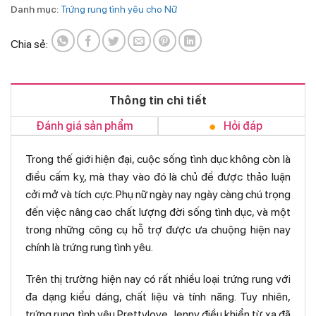
Danh mục:
Trứng rung tình yêu cho Nữ
Chia sẻ:
Thông tin chi tiết
Đánh giá sản phẩm
Hỏi đáp
Trong thế giới hiện đại, cuộc sống tình dục không còn là
điều cấm kỵ, mà thay vào đó là chủ đề được thảo luận
cởi mở và tích cực. Phụ nữ ngày nay ngày càng chú trọng
đến việc nâng cao chất lượng đời sống tình dục, và một
trong những công cụ hỗ trợ được ưa chuộng hiện nay
chính là trứng rung tình yêu.
Trên thị trường hiện nay có rất nhiều loại trứng rung với
đa dạng kiểu dáng, chất liệu và tính năng. Tuy nhiên,
trứng rung tình yêu Prettylove Jenny điều khiển từ xa đã