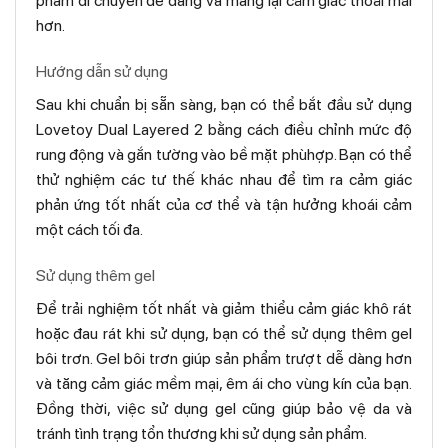
phẩm di chuyển dễ dàng và mang lại cảm giác thoải mái
hơn.
Hướng dẫn sử dụng
Sau khi chuẩn bị sẵn sàng, bạn có thể bắt đầu sử dụng
Lovetoy Dual Layered 2 bằng cách điều chỉnh mức độ
rung động và gắn tường vào bề mặt phùhợp. Bạn có thể
thử nghiệm các tư thế khác nhau để tìm ra cảm giác
phản ứng tốt nhất của cơ thể và tận hưởng khoái cảm
một cách tối đa.
Sử dụng thêm gel
Để trải nghiệm tốt nhất và giảm thiểu cảm giác khô rát
hoặc đau rát khi sử dụng, bạn có thể sử dụng thêm gel
bôi trơn. Gel bôi trơn giúp sản phẩm trượt dễ dàng hơn
và tăng cảm giác mềm mại, êm ái cho vùng kín của bạn.
Đồng thời, việc sử dụng gel cũng giúp bảo vệ da và
tránh tình trạng tổn thương khi sử dụng sản phẩm.