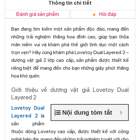
Thông tin chi tiết
Đánh giá sản phẩm
Hỏi đáp
Bạn đang tìm kiếm một sản phẩm độc đáo, mang đến
những trải nghiệm thăng hoa đỉnh cao, giúp bạn thỏa
mãn niềm vui và khám phá thế giới tình dục một cách
trọn vẹn? Hãy cùng khám phá Lovetoy Dual Layered 2 –
dương vật giả 2 lớp cao cấp, sản phẩm được thiết kế
riêng biệt để mang đến cho bạn những giây phút thăng
hoa khó quên.
Giới thiệu về dương vật giả Lovetoy Dual
Layered 2
Lovetoy Dual
Nội dung tóm tắt
Layered 2
là
sản phẩm
thuộc dòng Lovetoy cao cấp, được thiết kế với công
nghệ hiện đại, mang đến những trải nghiệm tuyệt vời cho