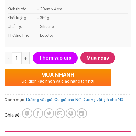
Kích thước
– 20cm x 4cm
Khối lượng
– 350g
Chất liệu
– Silicone
Thương hiệu
– Lovetoy
Số lượng
Thêm vào giỏ
Mua ngay
MUA NHANH
Gọi điện xác nhận và giao hàng tận nơi
Danh mục:
Dương vật giả
,
Cu giả cho Nữ
,
Dương vật giả cho Nữ
Chia sẻ: