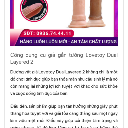
Công dụng cu giả gắn tường Lovetoy Dual
Layered 2
Dương vật giả Lovetoy Dual Layered 2 không chỉ là một
đồ chơi tình dục giúp bạn thỏa mãn nhu cầu sinh lý mà nó
còn mang lại những lợi ích tuyệt vời khác cho sức khỏe
và cuộc sống tình dục của bạn.
Đầu tiên, sản phẩm giúp bạn tận hưởng những giây phút
thăng hoa tuyệt vời và giải tỏa căng thẳng sau một ngày
làm việc mệt mỏi. Điều này giúp cải thiện tâm trạng và
giảm stress, từ đó làm tăng sự tự tin và sự hứng thú