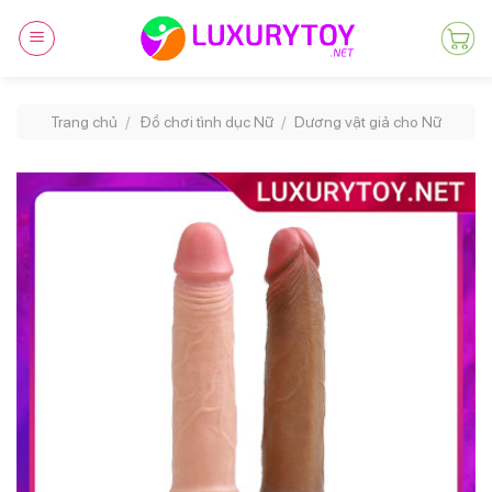
Skip
to
content
Trang chủ
/
Đồ chơi tình dục Nữ
/
Dương vật giả cho Nữ