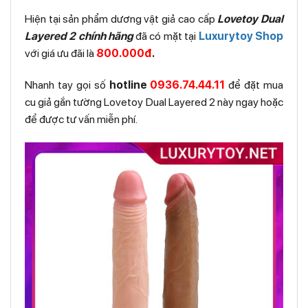
Hiện tại sản phẩm dương vật giả cao cấp
Lovetoy Dual
Layered 2 chính hãng
đã có mặt tại
Luxurytoy Shop
với giá ưu đãi là
800.000đ
.
Nhanh tay gọi số
hotline
0936.74.44.11
để đặt mua
cu giả gắn tường Lovetoy Dual Layered 2 này ngay hoặc
để được tư vấn miễn phí.