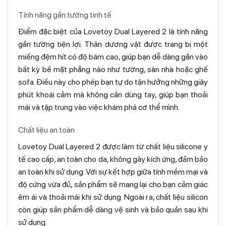
Tính năng gắn tường tinh tế
Điểm đặc biệt của Lovetoy Dual Layered 2 là tính năng
gắn tường tiện lợi. Thân dương vật được trang bị một
miếng đệm hít có độ bám cao, giúp bạn dễ dàng gắn vào
bất kỳ bề mặt phẳng nào như tường, sàn nhà hoặc ghế
sofa. Điều này cho phép bạn tự do tận hưởng những giây
phút khoái cảm mà không cần dùng tay, giúp bạn thoải
mái và tập trung vào việc khám phá cơ thể mình.
Chất liệu an toàn
Lovetoy Dual Layered 2 được làm từ chất liệu silicone y
tế cao cấp, an toàn cho da, không gây kích ứng, đảm bảo
an toàn khi sử dụng. Với sự kết hợp giữa tính mềm mại và
độ cứng vừa đủ, sản phẩm sẽ mang lại cho bạn cảm giác
êm ái và thoải mái khi sử dụng. Ngoài ra, chất liệu silicon
còn giúp sản phẩm dễ dàng vệ sinh và bảo quản sau khi
sử dụng.