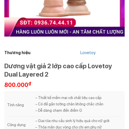
Thương hiệu
Lovetoy
Dương vật giả 2 lớp cao cấp Lovetoy
Dual Layered 2
₫
800.000
– Thiết kế mềm mại với chất liệu cao cấp
– Có đế gắn tường chân không chắc chắn
Tính năng
– Dễ dàng chạm đến điểm G
– Giai tỏa nhu cầu sinh lý hiệu quả cho nữ giới
Công dụng
– Thỏa mãn dục vòng cho chị em phụ nữ