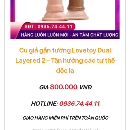
Cu giả gắn tường Lovetoy Dual
Layered 2 – Tận hưởng các tư thế
độc lạ
800.000
Giá
VNĐ
:
HOTLINE:
0936.74.44.11
GIAO HÀNG MIỄN PHÍ TRÊN TOÀN QUỐC