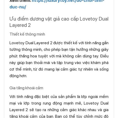
Xem thêm:
https://luxurytoy.net/do-choi-tinh-
duc-nu/
Ưu điểm dương vật giả cao cấp Lovetoy Dual
Layered 2
Thiết kế thông minh
Lovetoy Dual Layered 2 được thiết kế với tính năng gắn
tường thông minh, cho phép bạn tận hưởng những giây
phút thăng hoa tuyệt vời mà không cần dùng tay. Điều
này giúp bạn thoải mái và tập trung vào việc khám phá
cơ thể mình, từ đó mang lại cảm giác tự nhiên và sống
động hơn.
Gia tăng khoái cảm
Với tính năng đặc biệt của sản phẩm là lớp ngoài mềm
mại và lớp trong rung động mạnh mẽ, Lovetoy Dual
Layered 2 sẽ tạo ra những cảm giác khác nhau và gia
tăng khoái cảm của bạn. Bạn có thể tùy chỉnh mức độ