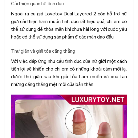
Cải thiện quan hệ tình dục
Ngoài ra cu giả Lovetoy Dual Layered 2 còn hỗ trợ nữ
giới cải thiện ham muốn tình dục rất hiệu quả, chị em có
thể sử dụng để thỏa mãn khi chưa hài lòng với cuộc yêu
hoặc có thể sử dụng sản phẩm ở các màn dạo đầu.
Thư giãn và giải tỏa căng thẳng
Với việc đáp ứng nhu cầu tình dục của nữ giới một cách
tiện lợi sẽ khiến cho chị em có những khoái cảm mới lạ,
được thư giãn sau khi giải tỏa ham muốn và xua tan
những căng thẳng mệt mỏi của bản thân.