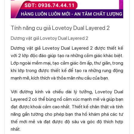
Tính năng cu giả Lovetoy Dual Layered 2
Dương vật giả Lovetoy Dual Layered 2
Dương vật giả Lovetoy Dual Layered 2 được thiết kế
với 2 lớp độc đáo giúp tạo ra những cảm giác khác biệt.
Lớp ngoài mềm mại, tạo cảm giác ôm ấp, thư giãn, trong
khi lớp trong được thiết kế để tạo ra những rung động
mạnh mẽ, kích thích và thỏa mãn nhu cầu của bạn.
Với đường kính và chiều dài lý tưởng, Lovetoy Dual
Layered 2 có thể bùng nổ cảm xúc mạnh mẽ và giúp bạn
đạt được khoái cảm cao nhất. Thiết kế chân thật và tính
năng gắn tường cho phép bạn tha hồ khám phá các tư
thế mới mẻ và đạt được độ sâu và góc độ thích hợp
nhất.