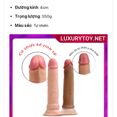
Đường kính
: 4cm
Trọng lượng
: 350g
Màu sắc
: Tự nhiên