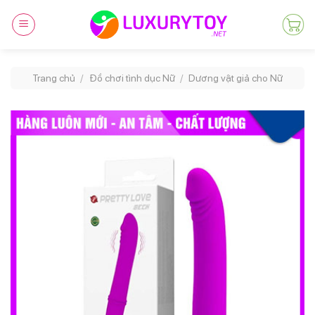
Skip
to
content
Trang chủ
/
Đồ chơi tình dục Nữ
/
Dương vật giả cho Nữ