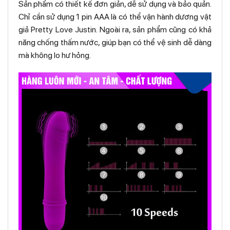
Sản phẩm có thiết kế đơn giản, dễ sử dụng và bảo quản.
Chỉ cần sử dụng 1 pin AAA là có thể vận hành dương vật
giả Pretty Love Justin. Ngoài ra, sản phẩm cũng có khả
năng chống thấm nước, giúp bạn có thể vệ sinh dễ dàng
mà không lo hư hỏng.