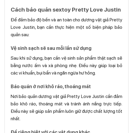
Cách bảo quản sextoy Pretty Love Justin
Để đảm bảo độ bền và an toàn cho dương vật giả Pretty
Love Justin, bạn cần thực hiện một số biện pháp bảo
quản sau:
Vệ sinh sạch sẽ sau mỗi lần sử dụng
Sau khi sử dụng, bạn cần vệ sinh sản phẩm thật sạch sẽ
bằng nước ấm và xà phòng nhẹ. Điều này giúp loại bỏ
các vi khuẩn, bụi bẩn và ngăn ngừa hư hỏng.
Bảo quản ở nơi khô ráo, thoáng mát
Nơi bảo quản dương vật giả Pretty Love Justin cần đảm
bảo khô ráo, thoáng mát và tránh ánh nắng trực tiếp.
Điều này sẽ giúp sản phẩm luôn giữ được chất lượng tốt
nhất.
Để riêng biệt với các vật dụng khác