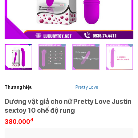
Thương hiệu
Pretty Love
Dương vật giả cho nữ Pretty Love Justin
sextoy 10 chế độ rung
₫
380.000