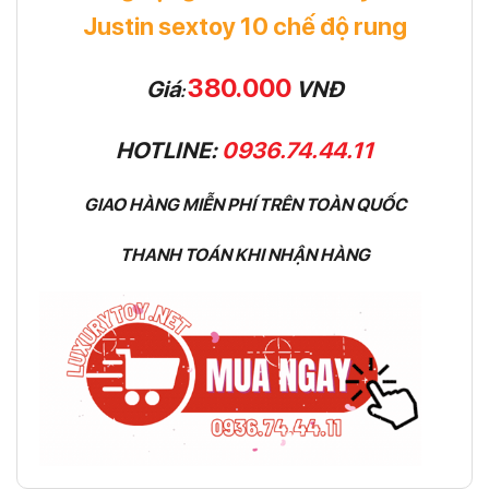
Justin sextoy 10 chế độ rung
380.000
Giá
VNĐ
:
HOTLINE:
0936.74.44.11
GIAO HÀNG MIỄN PHÍ TRÊN TOÀN QUỐC
THANH TOÁN KHI NHẬN HÀNG