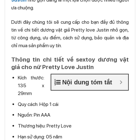
ưa chuộng.
Dưới đây chúng tôi sẽ cung cấp cho bạn đầy đủ thông
tin về chi tiết dương vật giả Pretty love Justin nhỏ gọn,
từ công dụng, ưu điểm, cách sử dụng, bảo quản và địa
chỉ mua sản phẩm uy tín.
Thông tin chi tiết về sextoy dương vật
giả cho nữ Pretty Love Justin
Kích thước:
Nội dung tóm tắt
135 x
29mm
Quy cách: Hộp 1 cái
Nguồn: Pin AAA
Thương hiệu: Pretty Love
Hạn sử dụng: 05 năm