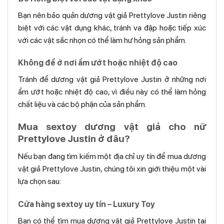
Bạn nên bảo quản dương vật giả Prettylove Justin riêng
biệt với các vật dụng khác, tránh va đập hoặc tiếp xúc
với các vật sắc nhọn có thể làm hư hỏng sản phẩm.
Không để ở nơi ẩm ướt hoặc nhiệt độ cao
Tránh để dương vật giả Prettylove Justin ở những nơi
ẩm ướt hoặc nhiệt độ cao, vì điều này có thể làm hỏng
chất liệu và các bộ phận của sản phẩm.
Mua sextoy dương vật giả cho nữ
Prettylove Justin ở đâu?
Nếu bạn đang tìm kiếm một địa chỉ uy tín để mua dương
vật giả Prettylove Justin, chúng tôi xin giới thiệu một vài
lựa chọn sau:
Cửa hàng sextoy uy tín – Luxury Toy
Bạn có thể tìm mua dương vật giả Prettylove Justin tại