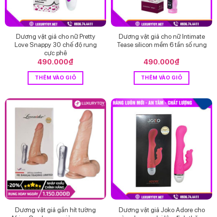
Dương vật giả cho nữ Pretty
Dương vật giả cho nữ Intimate
Love Snappy 30 chế độ rung
Tease silicon mềm 6 tần số rung
cực phê
490.000
₫
490.000
₫
THÊM VÀO GIỎ
THÊM VÀO GIỎ
Dương vật giả gắn hít tường
Dương vật giả Joko Adore cho