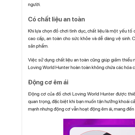
người.
Có chất liệu an toàn
Khi lựa chọn đồ chơi tình dục, chất liệu là một yếu 
cao cấp, an toàn cho sức khỏe và dễ dàng vệ sinh. 
sản phẩm.
Việc sử dụng chất liệu an toàn cũng giúp giảm thiểu
Loving World Hunter hoàn toàn không chứa các hóa chấ
Động cơ êm ái
Động cơ của đồ chơi Loving World Hunter được thiết 
quan trọng, đặc biệt khi bạn muốn tận hưởng khoái c
mạnh nhưng động cơ vẫn hoạt động êm ái, mang đến n