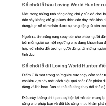
Đồ chơi lỗ hậu Loving World Hunter ru
Một trong những tính năng đáng chú ý của đồ chơi l
đáo này không chỉ giúp kích thích các dây thần kin
dụng, bạn sẽ cảm nhận được sự rung động từ bên tron
Ngoài ra, tính năng rung xoay còn cho phép người dùn
bởi mỗi người có một ngưỡng chịu đựng khác nhau đối
hợp với nhiều đối tượng người dùng, từ những người
tình dục.
Đồ chơi lỗ đít Loving World Hunter điề
Điểm G là một trong những khu vực nhạy cảm nhất trê
cận khu vực này một cách hiệu quả nhất. Sản phẩm đi 
dàng và linh hoạt. Bạn có thể dễ dàng thay đổi chế độ
Điều này không chỉ tạo ra sự tiện lợi mà còn mang lại
cũng cho phép bạn và đối tác cùng nhau khám phá nh