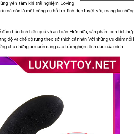
 dùng yên tâm khi trải nghiệm. Loving
i mà còn là một công cụ hỗ trợ tình dục tuyệt vời, mang lại nhữn
ể đảm bảo tính hiệu quả và an toàn. Hơn nữa, sản phẩm còn tích hợp
ờng độ và chế độ rung theo sở thích cá nhân. Với những ưu điểm nổi 
ưởng cho những ai muốn nâng cao trải nghiệm tình dục của mình.