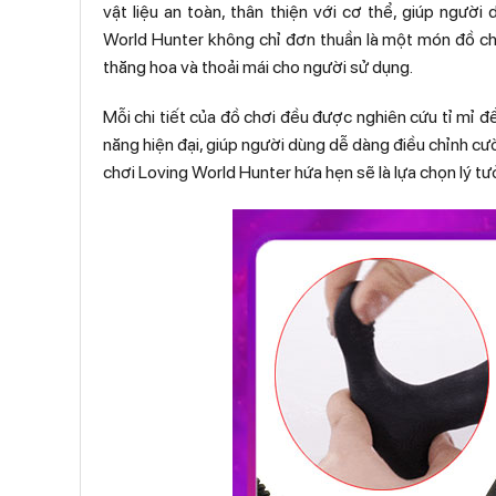
vật liệu an toàn, thân thiện với cơ thể, giúp người
World Hunter không chỉ đơn thuần là một món đồ chơ
thăng hoa và thoải mái cho người sử dụng.
Mỗi chi tiết của đồ chơi đều được nghiên cứu tỉ mỉ đ
năng hiện đại, giúp người dùng dễ dàng điều chỉnh cư
chơi Loving World Hunter hứa hẹn sẽ là lựa chọn lý t