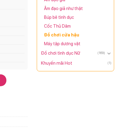
Âm đạo giả như thật
Búp bê tình dục
Cốc Thủ Dâm
Đồ chơi cửa hậu
Máy tập dương vật
Đồ chơi tình dục Nữ
(169)
Khuyến mãi Hot
(1)
y