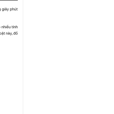
g giây phút
 nhiều tính
bật này, đồ