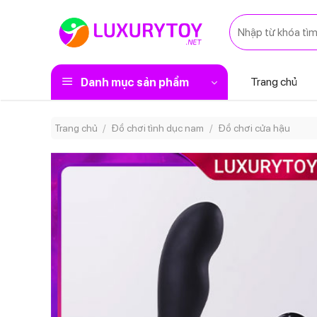
Skip
Tìm
to
kiếm:
content
Trang chủ
Danh mục sản phẩm
Trang chủ
/
Đồ chơi tình dục nam
/
Đồ chơi cửa hậu