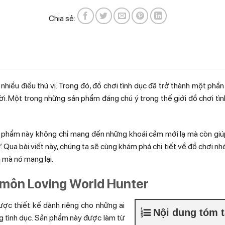
Chia sẻ:
 nhiều điều thú vị. Trong đó, đồ chơi tình dục đã trở thành một phầ
i. Một trong những sản phẩm đáng chú ý trong thế giới đồ chơi tìn
sản phẩm này không chỉ mang đến những khoái cảm mới lạ mà còn gi
. Qua bài viết này, chúng ta sẽ cùng khám phá chi tiết về đồ chơi n
 mà nó mang lại.
u môn Loving World Hunter
ợc thiết kế dành riêng cho những ai
Nội dung tóm t
 tình dục. Sản phẩm này được làm từ