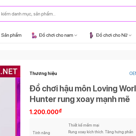
Sản phẩm
Đồ chơi cho nam
Đồ chơi cho Nữ
Thương hiệu
OE
Đồ chơi hậu môn Loving Wor
Hunter rung xoay mạnh mẽ
₫
1.200.000
Thiết kế mềm mại
Rung xoay kích thích. Tăng hưng phấn
Tính năng