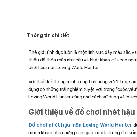
Thông tin chi tiết
Thế giới tình dục luôn là một lĩnh vực đầy màu sắc và
thiếu để thỏa mãn nhu cầu và khát khao của con ngườ
chơi hậu môn Loving World Hunter.
Với thiết kế thông minh cùng tính năng vượt trội, 
dụng có những trải nghiệm tuyệt vời trong “cuộc yêu”
Loving World Hunter, cũng như cách sử dụng và lợi ích
Giới thiệu về đồ chơi nhét hậ
Đồ chơi nhét hậu môn Loving World Hunter
đư
muốn khám phá những cảm giác mới lạ trong đời sống