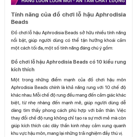
Tính năng của đồ chơi lỗ hậu Aphrodisia
Beads
Đồ chơi lỗ hậu Aphrodisia Beads sở hữu nhiều tính năng
nổi bật, giúp người dùng có thể tận hưởng khoái cảm
một cách tối đa, một số tính năng đáng chú ý gồm:
Đồ chơi lỗ hậu Aphrodisia Beads có 10 kiểu rung
kích thích
Một trong những điểm mạnh của đồ chơi hậu môn
Aphrodisia Beads chính là khả năng rung với 10 chế độ
khác nhau. Mỗi chế độ rung đều mang đến cảm giác khác
biệt, từ nhẹ nhàng đến mạnh mẽ, giúp người dùng dễ
dàng tìm thấy phong cách phù hợp với bản thân. Việc
thay đổi chế độ rung không chỉ tạo ra sự mới mẻ mà còn
giúp kích thích các dây thần kinh nhạy cảm xung quanh
khu vực hậu môn, mang lại những trải nghiệm đầy thú vị.