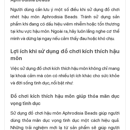
Người dùng cần lưu ý một số điều khi sử dụng đồ chơi
nhét hậu môn Aphrodisia Beads. Tránh sử dụng sản
phẩm khi đang có dấu hiệu viêm nhiễm hoặc tổn thương
tại khu vực hậu môn. Ngoài ra, hãy luôn lắng nghe cơ thể
mình và dừng lại ngay nếu cảm thấy đau hoặc khó chịu.
Lợi ích khi sử dụng đồ chơi kích thích hậu
môn
Việc sử dụng đồ chơi kích thích hậu môn không chỉ mang
lại khoái cảm mà còn có nhiều lợi ích khác cho sức khỏe
và đời sống tình dục, nổi bật như:
Đồ chơi kích thích hậu môn giúp thỏa mãn dục
vọng tình dục
Sử dụng đồ chơi hậu môn Aphrodisia Beads giúp người
dùng thỏa mãn dục vọng tình dục một cách hiệu quả.
Những trải nghiệm mới lạ từ sản phẩm sẽ giúp người