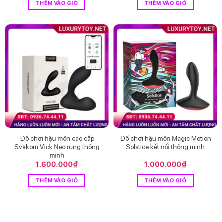
THÊM VÀO GIỎ
THÊM VÀO GIỎ
Đồ chơi hậu môn cao cấp
Đồ chơi hậu môn Magic Motion
Svakom Vick Neo rung thông
Solstice kết nối thông minh
minh
1.600.000
₫
1.000.000
₫
THÊM VÀO GIỎ
THÊM VÀO GIỎ