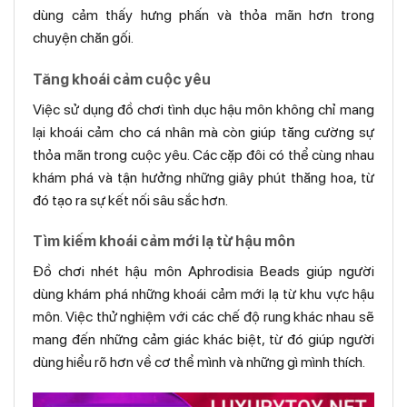
dùng cảm thấy hưng phấn và thỏa mãn hơn trong
chuyện chăn gối.
Tăng khoái cảm cuộc yêu
Việc sử dụng đồ chơi tình dục hậu môn không chỉ mang
lại khoái cảm cho cá nhân mà còn giúp tăng cường sự
thỏa mãn trong cuộc yêu. Các cặp đôi có thể cùng nhau
khám phá và tận hưởng những giây phút thăng hoa, từ
đó tạo ra sự kết nối sâu sắc hơn.
Tìm kiếm khoái cảm mới lạ từ hậu môn
Đồ chơi nhét hậu môn Aphrodisia Beads giúp người
dùng khám phá những khoái cảm mới lạ từ khu vực hậu
môn. Việc thử nghiệm với các chế độ rung khác nhau sẽ
mang đến những cảm giác khác biệt, từ đó giúp người
dùng hiểu rõ hơn về cơ thể mình và những gì mình thích.