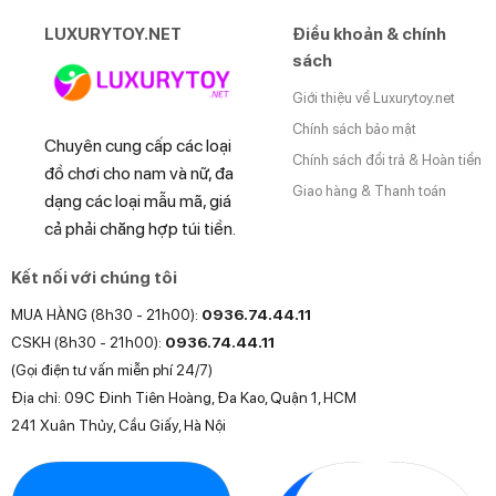
LUXURYTOY.NET
Điều khoản & chính
sách
Giới thiệu về Luxurytoy.net
Chính sách bảo mật
Chuyên cung cấp các loại
Chính sách đổi trả & Hoàn tiền
đồ chơi cho nam và nữ, đa
Giao hàng & Thanh toán
dạng các loại mẫu mã, giá
cả phải chăng hợp túi tiền.
Kết nối với chúng tôi
MUA HÀNG (8h30 - 21h00):
0936.74.44.11
CSKH (8h30 - 21h00):
0936.74.44.11
(Gọi điện tư vấn miễn phí 24/7)
Địa chỉ: 09C Đinh Tiên Hoàng, Đa Kao, Quận 1, HCM
241 Xuân Thủy, Cầu Giấy, Hà Nội