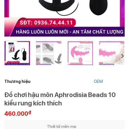
Thương hiệu
OEM
Đồ chơi hậu môn Aphrodisia Beads 10
kiểu rung kích thích
₫
460.000
Thiết kế mềm mại