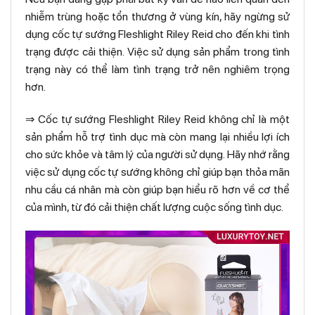
nhiễm trùng hoặc tổn thương ở vùng kín, hãy ngừng sử
dụng cốc tự sướng Fleshlight Riley Reid cho đến khi tình
trạng được cải thiện. Việc sử dụng sản phẩm trong tình
trạng này có thể làm tình trạng trở nên nghiêm trọng
hơn.
⇒ Cốc tự sướng Fleshlight Riley Reid không chỉ là một
sản phẩm hỗ trợ tình dục mà còn mang lại nhiều lợi ích
cho sức khỏe và tâm lý của người sử dụng. Hãy nhớ rằng
việc sử dụng cốc tự sướng không chỉ giúp bạn thỏa mãn
nhu cầu cá nhân mà còn giúp bạn hiểu rõ hơn về cơ thể
của mình, từ đó cải thiện chất lượng cuộc sống tình dục.