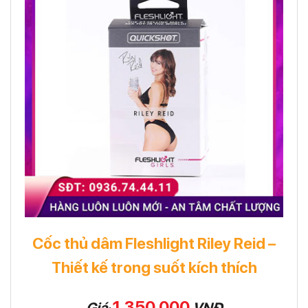
Cốc thủ dâm Fleshlight Riley Reid –
Thiết kế trong suốt kích thích
1.350.000
Giá
VNĐ