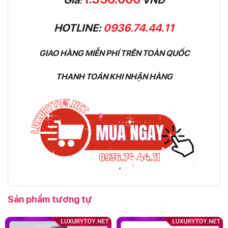
:
HOTLINE:
0936.74.44.11
GIAO HÀNG MIỄN PHÍ TRÊN TOÀN QUỐC
THANH TOÁN KHI NHẬN HÀNG
Sản phẩm tương tự