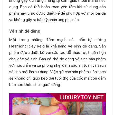
không gây kích ứng, mang lại cảm giác thoải mái khi sử
dụng. Bạn có thể hoàn toàn yên tâm khi sử dụng sản
phẩm này, vì nó được thiết kế để phù hợp với mọi loại da
và không gây ra bất kỳ phản ứng phụ nào.
Vệ sinh dễ dàng
Một trong những điểm mạnh của cốc tự sướng
Fleshlight Riley Reid là khả năng vệ sinh dễ dàng. Sản
phẩm được thiết kế với cấu tạo dễ tháo rời, thuận tiện
cho việc vệ sinh. Bạn có thể dễ dàng vệ sinh sản phẩm
với nước ấm và xà phòng nhẹ, đảm bảo an toàn và sạch
sẽ cho mỗi lần sử dụng. Việc giữ cho sản phẩm luôn sạch
sẽ không chỉ giúp kéo dài tuổi thọ của cốc mà còn đảm
bảo sức khỏe cho người dùng.