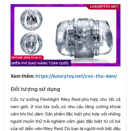
Xem thêm:
https://luxurytoy.net/coc-thu-dam/
Đối tượng sử dụng
Cốc tự sướng Fleshlight Riley Reid phù hợp cho tất cả
nam giới, ở mọi lứa tuổi, có nhu cầu tăng cường khoái
cảm khi thủ dâm. Sản phẩm đặc biệt phù hợp với những
người muốn thử trải nghiệm cảm giác đặc biệt từ cô bé
của nữ diễn viên Riley Reid. Dù bạn là người mới bắt đầu