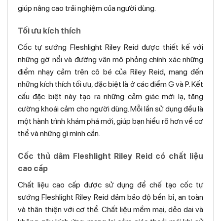
giúp nâng cao trải nghiệm của người dùng.
Tối ưu kích thích
Cốc tự sướng Fleshlight Riley Reid được thiết kế với
những gờ nổi và đường vân mô phỏng chính xác những
điểm nhạy cảm trên cô bé của Riley Reid, mang đến
những kích thích tối ưu, đặc biệt là ở các điểm G và P. Kết
cấu đặc biệt này tạo ra những cảm giác mới lạ, tăng
cường khoái cảm cho người dùng. Mỗi lần sử dụng đều là
một hành trình khám phá mới, giúp bạn hiểu rõ hơn về cơ
thể và những gì mình cần.
Cốc thủ dâm Fleshlight Riley Reid có chất liệu
cao cấp
Chất liệu cao cấp được sử dụng để chế tạo cốc tự
sướng Fleshlight Riley Reid đảm bảo độ bền bỉ, an toàn
và thân thiện với cơ thể. Chất liệu mềm mại, dẻo dai và