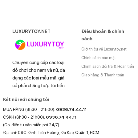
250.000₫.
LUXURYTOY.NET
Điều khoản & chính
sách
Giới thiệu về Luxurytoy.net
Chính sách bảo mật
Chuyên cung cấp các loại
Chính sách đổi trả & Hoàn tiền
đồ chơi cho nam và nữ, đa
Giao hàng & Thanh toán
dạng các loại mẫu mã, giá
cả phải chăng hợp túi tiền.
Kết nối với chúng tôi
MUA HÀNG (8h30 - 21h00):
0936.74.44.11
CSKH (8h30 - 21h00):
0936.74.44.11
(Gọi điện tư vấn miễn phí 24/7)
Địa chỉ: 09C Đinh Tiên Hoàng, Đa Kao, Quận 1, HCM