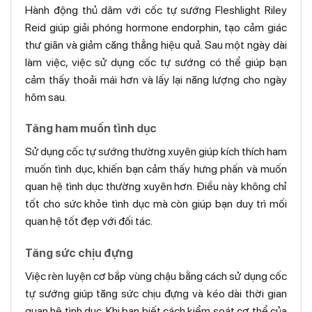
Hành động thủ dâm với cốc tự sướng Fleshlight Riley
Reid giúp giải phóng hormone endorphin, tạo cảm giác
thư giãn và giảm căng thẳng hiệu quả. Sau một ngày dài
làm việc, việc sử dụng cốc tự sướng có thể giúp bạn
cảm thấy thoải mái hơn và lấy lại năng lượng cho ngày
hôm sau.
Tăng ham muốn tình dục
Sử dụng cốc tự sướng thường xuyên giúp kích thích ham
muốn tình dục, khiến bạn cảm thấy hưng phấn và muốn
quan hệ tình dục thường xuyên hơn. Điều này không chỉ
tốt cho sức khỏe tình dục mà còn giúp bạn duy trì mối
quan hệ tốt đẹp với đối tác.
Tăng sức chịu đựng
Việc rèn luyện cơ bắp vùng chậu bằng cách sử dụng cốc
tự sướng giúp tăng sức chịu đựng và kéo dài thời gian
quan hệ tình dục. Khi bạn biết cách kiểm soát cơ thể của