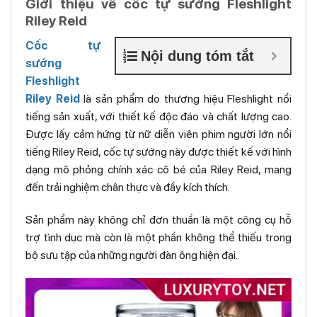
Giới thiệu về cốc tự sướng Fleshlight
Riley Reid
Cốc tự
Nội dung tóm tắt
sướng
Fleshlight
Riley Reid
là sản phẩm do thương hiệu Fleshlight nổi
tiếng sản xuất, với thiết kế độc đáo và chất lượng cao.
Được lấy cảm hứng từ nữ diễn viên phim người lớn nổi
tiếng Riley Reid, cốc tự sướng này được thiết kế với hình
dạng mô phỏng chính xác cô bé của Riley Reid, mang
đến trải nghiệm chân thực và đầy kích thích.
Sản phẩm này không chỉ đơn thuần là một công cụ hỗ
trợ tình dục mà còn là một phần không thể thiếu trong
bộ sưu tập của những người đàn ông hiện đại.