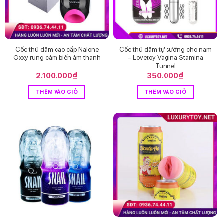
Cốc thủ dâm cao cấp Nalone
Cốc thủ dâm tự sướng cho nam
Oxxy rung cảm biến âm thanh
– Lovetoy Vagina Stamina
Tunnel
2.100.000
₫
350.000
₫
THÊM VÀO GIỎ
THÊM VÀO GIỎ