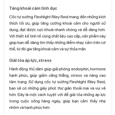
Tăng khoái cảm tình dục
Cốc tự sướng Fleshlight Riley Reid mang đến những kích
thích tối ưu, giúp tăng cường khoái cảm cho người sử
dụng, đạt được cực khoái nhanh chóng và dễ dàng hơn.
Với thiết kế tinh tế cùng chất liệu cao cấp, sản phẩm này
giúp bạn dễ dàng tìm thấy những điểm nhạy cảm trên cơ
thể, từ đó gia tăng khoái cảm và sự thỏa mãn.
Giải tỏa áp lực, stress
Hành động thủ dâm giúp giải phóng endorphin, hormone
hạnh phúc, giúp giảm căng thẳng, stress và nâng cao
tâm trạng. Sử dụng cốc tự sướng Fleshlight Riley Reid,
bạn sẽ có những giây phút thư giãn thoải mái và vui vẻ
hơn. Đây là một cách tuyệt vời để giải tỏa những áp lực
trong cuộc sống hàng ngày, giúp bạn cảm thấy nhẹ
nhõm và hạnh phúc hơn.