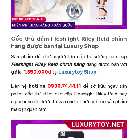
Cốc thủ dâm Fleshlight Riley Reid chính
hãng được bán tại Luxury Shop
Sản phẩm đồ chơi người lớn cốc tự sướng cao cấp
Fleshlight Riley Reid chính hãng
đang được bán với
giá là:
1.350.000đ
tại
Luxurytoy Shop
.
Liên hệ
hotline
0936.74.44.11
để sở hữu ngay sản
phẩm cốc thủ dâm cao cấp Fleshlight Riley Reid này
ngay hoặc để được tư vấn chi tiết hơn về các sản phẩm
mà bạn quan tâm.