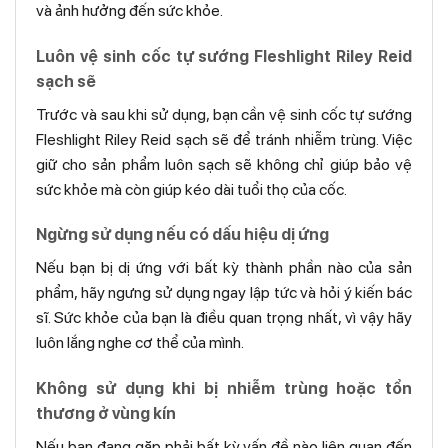
và ảnh hưởng đến sức khỏe.
Luôn vệ sinh cốc tự sướng Fleshlight Riley Reid
sạch sẽ
Trước và sau khi sử dụng, bạn cần vệ sinh cốc tự sướng
Fleshlight Riley Reid sạch sẽ để tránh nhiễm trùng. Việc
giữ cho sản phẩm luôn sạch sẽ không chỉ giúp bảo vệ
sức khỏe mà còn giúp kéo dài tuổi thọ của cốc.
Ngừng sử dụng nếu có dấu hiệu dị ứng
Nếu bạn bị dị ứng với bất kỳ thành phần nào của sản
phẩm, hãy ngưng sử dụng ngay lập tức và hỏi ý kiến bác
sĩ. Sức khỏe của bạn là điều quan trọng nhất, vì vậy hãy
luôn lắng nghe cơ thể của mình.
Không sử dụng khi bị nhiễm trùng hoặc tổn
thương ở vùng kín
Nếu bạn đang gặp phải bất kỳ vấn đề nào liên quan đến