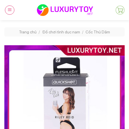
Skip
to
content
Trang chủ
/
Đồ chơi tình dục nam
/
Cốc Thủ Dâm