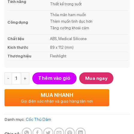
Tính năng
Thiết kế trong suốt
Thỏa mãn ham muốn
Thèm muốn tình dục hơn
Công dụng
Tăng cường khoái cảm
Chất liệu
ABS,
Medical Silicone
Kích thước
89 x 112 (mm)
Thương hiệu
Fleshlight
Số lượng
Thêm vào giỏ
Mua ngay
MUA NHANH
Gọi điện xác nhận và giao hàng tận nơi
Danh mục:
Cốc Thủ Dâm