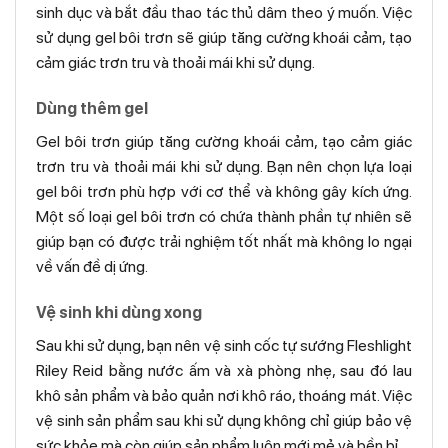
sinh dục và bắt đầu thao tác thủ dâm theo ý muốn. Việc
sử dụng gel bôi trơn sẽ giúp tăng cường khoái cảm, tạo
cảm giác trơn tru và thoải mái khi sử dụng.
Dùng thêm gel
Gel bôi trơn giúp tăng cường khoái cảm, tạo cảm giác
trơn tru và thoải mái khi sử dụng. Bạn nên chọn lựa loại
gel bôi trơn phù hợp với cơ thể và không gây kích ứng.
Một số loại gel bôi trơn có chứa thành phần tự nhiên sẽ
giúp bạn có được trải nghiệm tốt nhất mà không lo ngại
về vấn đề dị ứng.
Vệ sinh khi dùng xong
Sau khi sử dụng, bạn nên vệ sinh cốc tự sướng Fleshlight
Riley Reid bằng nước ấm và xà phòng nhẹ, sau đó lau
khô sản phẩm và bảo quản nơi khô ráo, thoáng mát. Việc
vệ sinh sản phẩm sau khi sử dụng không chỉ giúp bảo vệ
sức khỏe mà còn giúp sản phẩm luôn mới mẻ và bền bỉ.