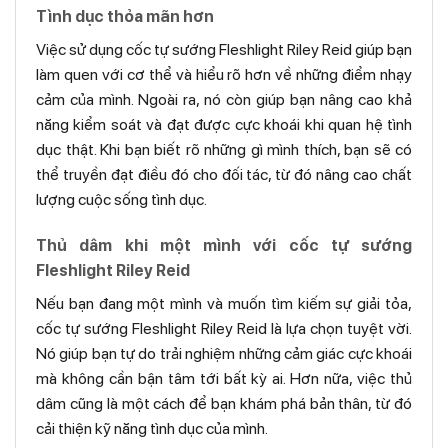
Tình dục thỏa mãn hơn
Việc sử dụng cốc tự sướng Fleshlight Riley Reid giúp bạn
làm quen với cơ thể và hiểu rõ hơn về những điểm nhạy
cảm của mình. Ngoài ra, nó còn giúp bạn nâng cao khả
năng kiểm soát và đạt được cực khoái khi quan hệ tình
dục thật. Khi bạn biết rõ những gì mình thích, bạn sẽ có
thể truyền đạt điều đó cho đối tác, từ đó nâng cao chất
lượng cuộc sống tình dục.
Thủ dâm khi một mình với cốc tự sướng
Fleshlight Riley Reid
Nếu bạn đang một mình và muốn tìm kiếm sự giải tỏa,
cốc tự sướng Fleshlight Riley Reid là lựa chọn tuyệt vời.
Nó giúp bạn tự do trải nghiệm những cảm giác cực khoái
mà không cần bận tâm tới bất kỳ ai. Hơn nữa, việc thủ
dâm cũng là một cách để bạn khám phá bản thân, từ đó
cải thiện kỹ năng tình dục của mình.