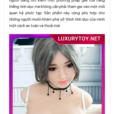
người đang tìm kiếm một phương pháp giải tỏa căng
thẳng tình dục mà không cần phải tham gia vào một mối
quan hệ phức tạp. Sản phẩm này cũng phù hợp cho
những người muốn khám phá sở thích tình dục của mình
một cách an toàn và thoải mái.