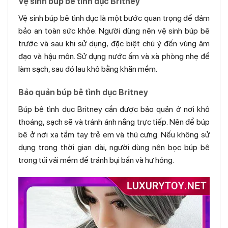
Vệ sinh búp bê tình dục Britney
Vệ sinh búp bê tình dục là một bước quan trọng để đảm
bảo an toàn sức khỏe. Người dùng nên vệ sinh búp bê
trước và sau khi sử dụng, đặc biệt chú ý đến vùng âm
đạo và hậu môn. Sử dụng nước ấm và xà phòng nhẹ để
làm sạch, sau đó lau khô bằng khăn mềm.
Bảo quản búp bê tình dục Britney
Búp bê tình dục Britney cần được bảo quản ở nơi khô
thoáng, sạch sẽ và tránh ánh nắng trực tiếp. Nên để búp
bê ở nơi xa tầm tay trẻ em và thú cưng. Nếu không sử
dụng trong thời gian dài, người dùng nên bọc búp bê
trong túi vải mềm để tránh bụi bẩn và hư hỏng.