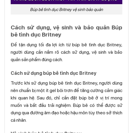
Búp bê tình dục Britney vệ sinh bảo quản
Cách sử dụng, vệ sinh và bảo quản Búp
bê tình dục Britney
Để tận dụng tối đa lợi ích từ búp bê tình dục Britney,
người dùng cần nắm rõ cách sử dụng, vệ sinh và bảo
quản sản phẩm đúng cách.
Cách sử dụng búp bê tình dục Britney
Trước khi sử dụng búp bê tình dục Britney, người dùng
nên chuẩn bị một ít gel bôi trơn để tăng cường cảm giác
khi quan hệ. Sau đó, chỉ cần đặt búp bê ở vị trí mong
muốn và bắt đầu trải nghiệm. Búp bê có thể được sử
dụng qua đường âm đạo hoặc hậu môn tùy theo sở thích
cá nhân.