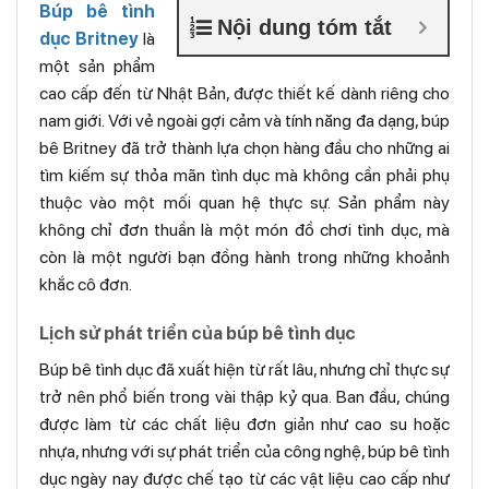
Búp bê tình
Nội dung tóm tắt
dục Britney
là
một sản phẩm
cao cấp đến từ Nhật Bản, được thiết kế dành riêng cho
nam giới. Với vẻ ngoài gợi cảm và tính năng đa dạng, búp
bê Britney đã trở thành lựa chọn hàng đầu cho những ai
tìm kiếm sự thỏa mãn tình dục mà không cần phải phụ
thuộc vào một mối quan hệ thực sự. Sản phẩm này
không chỉ đơn thuần là một món đồ chơi tình dục, mà
còn là một người bạn đồng hành trong những khoảnh
khắc cô đơn.
Lịch sử phát triển của búp bê tình dục
Búp bê tình dục đã xuất hiện từ rất lâu, nhưng chỉ thực sự
trở nên phổ biến trong vài thập kỷ qua. Ban đầu, chúng
được làm từ các chất liệu đơn giản như cao su hoặc
nhựa, nhưng với sự phát triển của công nghệ, búp bê tình
dục ngày nay được chế tạo từ các vật liệu cao cấp như