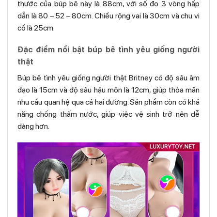
thước của búp bê này là 88cm, với số đo 3 vòng hấp
dẫn là 80 – 52 – 80cm. Chiều rộng vai là 30cm và chu vi
cổ là 25cm.
Đặc điểm nổi bật búp bê tình yêu giống người
thật
Búp bê tình yêu giống người thật Britney có độ sâu âm
đạo là 15cm và độ sâu hậu môn là 12cm, giúp thỏa mãn
nhu cầu quan hệ qua cả hai đường. Sản phẩm còn có khả
năng chống thấm nước, giúp việc vệ sinh trở nên dễ
dàng hơn.