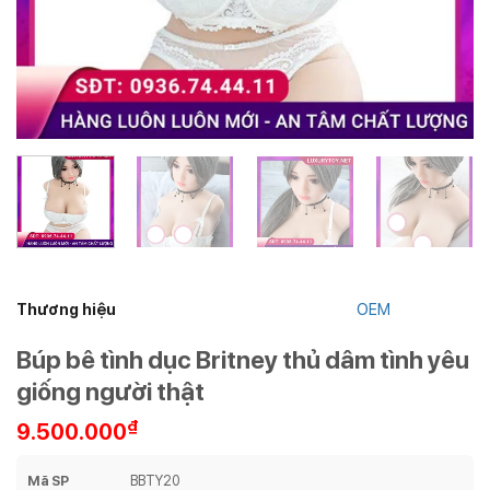
Thương hiệu
OEM
Búp bê tình dục Britney thủ dâm tình yêu
giống người thật
₫
9.500.000
Mã SP
BBTY20