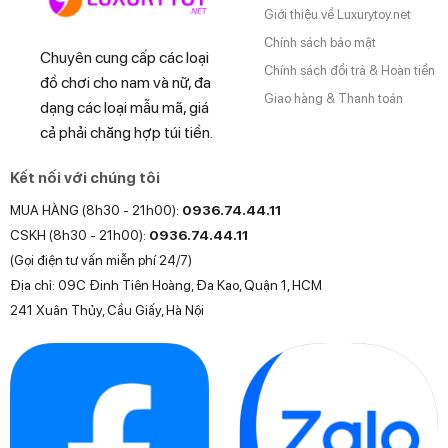
Giới thiệu về Luxurytoy.net
Chính sách bảo mật
Chuyên cung cấp các loại
Chính sách đổi trả & Hoàn tiền
đồ chơi cho nam và nữ, đa
Giao hàng & Thanh toán
dạng các loại mẫu mã, giá
cả phải chăng hợp túi tiền.
Kết nối với chúng tôi
MUA HÀNG (8h30 - 21h00):
0936.74.44.11
CSKH (8h30 - 21h00):
0936.74.44.11
(Gọi điện tư vấn miễn phí 24/7)
Địa chỉ: 09C Đinh Tiên Hoàng, Đa Kao, Quận 1, HCM
241 Xuân Thủy, Cầu Giấy, Hà Nội