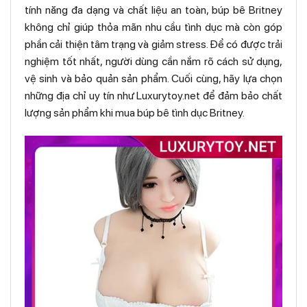
tính năng đa dạng và chất liệu an toàn, búp bê Britney
không chỉ giúp thỏa mãn nhu cầu tình dục mà còn góp
phần cải thiện tâm trạng và giảm stress. Để có được trải
nghiệm tốt nhất, người dùng cần nắm rõ cách sử dụng,
vệ sinh và bảo quản sản phẩm. Cuối cùng, hãy lựa chọn
những địa chỉ uy tín như Luxurytoy.net để đảm bảo chất
lượng sản phẩm khi mua búp bê tình dục Britney.