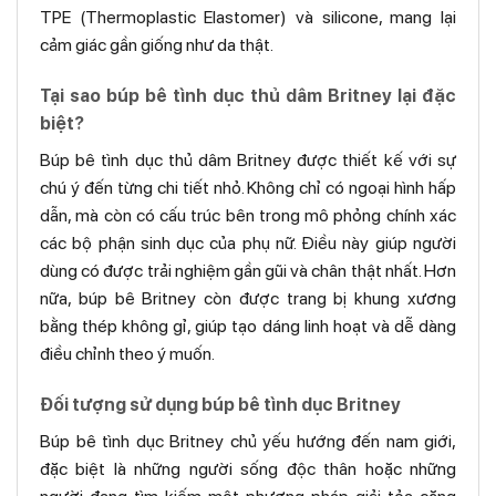
TPE (Thermoplastic Elastomer) và silicone, mang lại
cảm giác gần giống như da thật.
Tại sao búp bê tình dục thủ dâm Britney lại đặc
biệt?
Búp bê tình dục thủ dâm Britney được thiết kế với sự
chú ý đến từng chi tiết nhỏ. Không chỉ có ngoại hình hấp
dẫn, mà còn có cấu trúc bên trong mô phỏng chính xác
các bộ phận sinh dục của phụ nữ. Điều này giúp người
dùng có được trải nghiệm gần gũi và chân thật nhất. Hơn
nữa, búp bê Britney còn được trang bị khung xương
bằng thép không gỉ, giúp tạo dáng linh hoạt và dễ dàng
điều chỉnh theo ý muốn.
Đối tượng sử dụng búp bê tình dục Britney
Búp bê tình dục Britney chủ yếu hướng đến nam giới,
đặc biệt là những người sống độc thân hoặc những