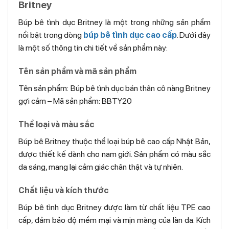
Britney
Búp bê tình dục Britney là một trong những sản phẩm
nổi bật trong dòng
búp bê tình dục cao cấp
. Dưới đây
là một số thông tin chi tiết về sản phẩm này:
Tên sản phẩm và mã sản phẩm
Tên sản phẩm: Búp bê tình dục bán thân cô nàng Britney
gợi cảm – Mã sản phẩm: BBTY20
Thể loại và màu sắc
Búp bê Britney thuộc thể loại búp bê cao cấp Nhật Bản,
được thiết kế dành cho nam giới. Sản phẩm có màu sắc
da sáng, mang lại cảm giác chân thật và tự nhiên.
Chất liệu và kích thước
Búp bê tình dục Britney được làm từ chất liệu TPE cao
cấp, đảm bảo độ mềm mại và mịn màng của làn da. Kích