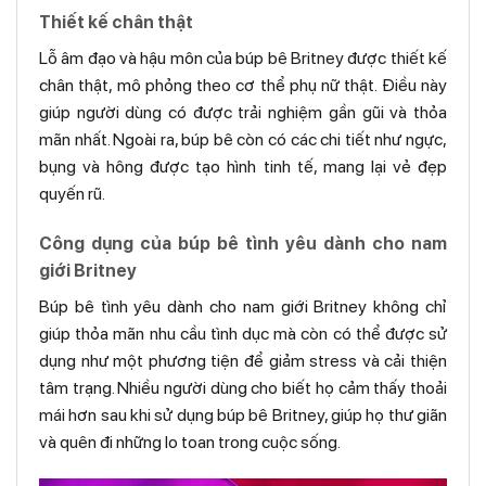
Thiết kế chân thật
Lỗ âm đạo và hậu môn của búp bê Britney được thiết kế
chân thật, mô phỏng theo cơ thể phụ nữ thật. Điều này
giúp người dùng có được trải nghiệm gần gũi và thỏa
mãn nhất. Ngoài ra, búp bê còn có các chi tiết như ngực,
bụng và hông được tạo hình tinh tế, mang lại vẻ đẹp
quyến rũ.
Công dụng của búp bê tình yêu dành cho nam
giới Britney
Búp bê tình yêu dành cho nam giới Britney không chỉ
giúp thỏa mãn nhu cầu tình dục mà còn có thể được sử
dụng như một phương tiện để giảm stress và cải thiện
tâm trạng. Nhiều người dùng cho biết họ cảm thấy thoải
mái hơn sau khi sử dụng búp bê Britney, giúp họ thư giãn
và quên đi những lo toan trong cuộc sống.