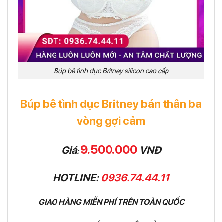
Búp bê tình dục Britney silicon cao cấp
Búp bê tình dục Britney bán thân ba
vòng gợi cảm
9.500.000
Giá
VNĐ
:
HOTLINE:
0936.74.44.11
GIAO HÀNG MIỄN PHÍ TRÊN TOÀN QUỐC