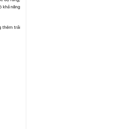
có khả năng
g thêm trải