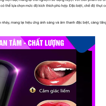
có thể lựa chọn mức độ kích thích phù hợp. Đặc biệt, chế độ thụt 
 nháy, mang lại hiệu ứng ánh sáng và âm thanh đặc biệt, càng tăn