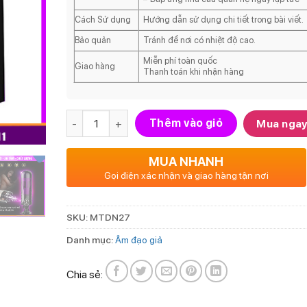
Cách Sử dụng
Hướng dẫn sử dụng chi tiết trong bài viết.
Bảo quản
Tránh để nơi có nhiệt độ cao.
Miễn phí toàn quốc
Giao hàng
Thanh toán khi nhận hàng
Số lượng
Thêm vào giỏ
Mua nga
MUA NHANH
Gọi điện xác nhận và giao hàng tận nơi
SKU:
MTDN27
Danh mục:
Âm đạo giả
Chia sẻ: