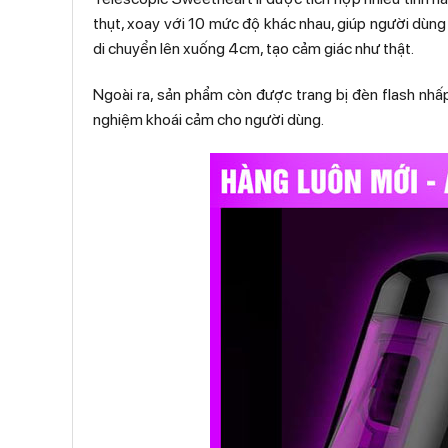
thụt, xoay với 10 mức độ khác nhau, giúp người dùng 
di chuyển lên xuống 4cm, tạo cảm giác như thật.
Ngoài ra, sản phẩm còn được trang bị đèn flash nhấp
nghiệm khoái cảm cho người dùng.