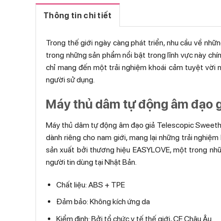
Thông tin chi tiết
Trong thế giới ngày càng phát triển, nhu cầu về nhữ
trong những sản phẩm nổi bật trong lĩnh vực này ch
chỉ mang đến một trải nghiệm khoái cảm tuyệt vời mà
người sử dụng.
Máy thủ dâm tự động âm đạo gi
Máy thủ dâm tự động âm đạo giả Telescopic Sweethea
dành riêng cho nam giới, mang lại những trải nghiệ
sản xuất bởi thương hiệu EASYLOVE, một trong nhữ
người tin dùng tại Nhật Bản.
Chất liệu: ABS + TPE
Đảm bảo: Không kích ứng da
Kiểm định: Bởi tổ chức y tế thế giới, CE Châu Âu