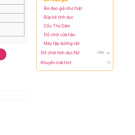
Âm đạo giả như thật
Búp bê tình dục
Cốc Thủ Dâm
Đồ chơi cửa hậu
Máy tập dương vật
Đồ chơi tình dục Nữ
(169)
y
Khuyến mãi Hot
(1)