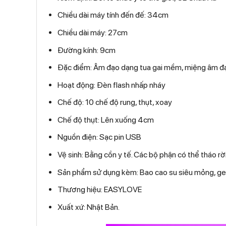
Chiều dài máy tính đến đế: 34cm
Chiều dài máy: 27cm
Đường kính: 9cm
Đặc điểm: Âm đạo dạng tua gai mềm, miệng âm đ
Hoạt động: Đèn flash nhấp nháy
Chế độ: 10 chế độ rung, thụt, xoay
Chế độ thụt: Lên xuống 4cm
Nguồn điện: Sạc pin USB
Vệ sinh: Bằng cồn y tế. Các bộ phận có thể tháo rờ
Sản phẩm sử dụng kèm: Bao cao su siêu mỏng, gel
Thương hiệu: EASYLOVE
Xuất xứ: Nhật Bản.