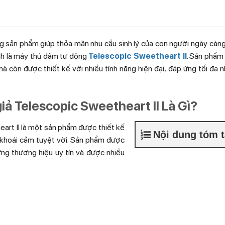
ng sản phẩm giúp thỏa mãn nhu cầu sinh lý của con người ngày càn
ính là máy thủ dâm tự động
Telescopic Sweetheart II
. Sản phẩm
 còn được thiết kế với nhiều tính năng hiện đại, đáp ứng tối đa 
ả Telescopic Sweetheart II Là Gì?
rt II là một sản phẩm được thiết kế
Nội dung tóm t
m khoái cảm tuyệt vời. Sản phẩm được
ng thương hiệu uy tín và được nhiều