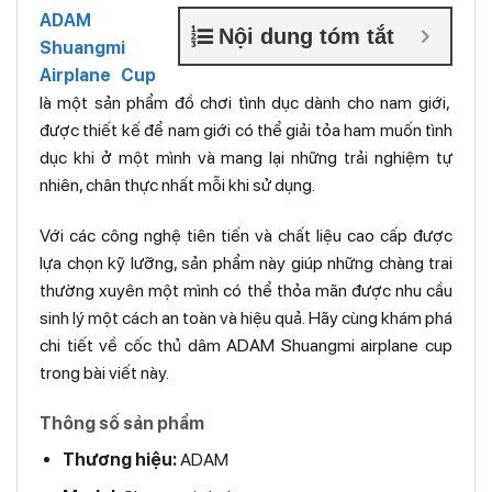
ADAM
Nội dung tóm tắt
Shuangmi
Airplane Cup
là một sản phẩm đồ chơi tình dục dành cho nam giới,
được thiết kế để nam giới có thể giải tỏa ham muốn tình
dục khi ở một mình và mang lại những trải nghiệm tự
nhiên, chân thực nhất mỗi khi sử dụng.
Với các công nghệ tiên tiến và chất liệu cao cấp được
lựa chọn kỹ lưỡng, sản phẩm này giúp những chàng trai
thường xuyên một mình có thể thỏa mãn được nhu cầu
sinh lý một cách an toàn và hiệu quả. Hãy cùng khám phá
chi tiết về cốc thủ dâm ADAM Shuangmi airplane cup
trong bài viết này.
Thông số sản phẩm
Thương hiệu:
ADAM