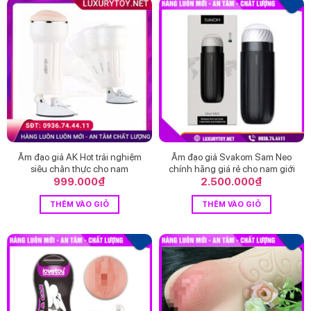
Âm đạo giả AK Hot trải nghiệm
Âm đạo giả Svakom Sam Neo
siêu chân thực cho nam
chính hãng giá rẻ cho nam giới
999.000
₫
2.500.000
₫
THÊM VÀO GIỎ
THÊM VÀO GIỎ