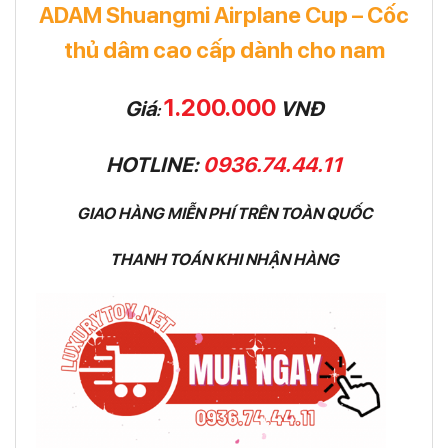
ADAM Shuangmi Airplane Cup – Cốc
thủ dâm cao cấp dành cho nam
1.200.000
Giá
VNĐ
:
HOTLINE:
0936.74.44.11
GIAO HÀNG MIỄN PHÍ TRÊN TOÀN QUỐC
THANH TOÁN KHI NHẬN HÀNG