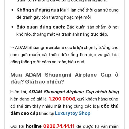
Không sử dụng quá lâu:
Hạn chế thời gian sử dụng
để tránh gây tổn thương hoặc mệt mỏi.
Bảo quản đúng cách:
Bảo quản sản phẩm ở nơi
khô ráo, thoáng mát và tránh ánh nắng trực tiếp.
⇒ ADAM Shuangmi airplane cup là lựa chọn lý tưởng cho
nam giới muốn cải thiện đời sống tình dục và giải tỏa
căng thẳng một cách an toàn, hiệu quả.
Mua ADAM Shuangmi Airplane Cup ở
đâu? Giá bao nhiêu?
Hiện tại,
ADAM Shuangmi Airplane Cup chính hãng
hiện đang có giá là:
1.200.000đ
, quý khách hàng cũng
có thể tìm thấy nhiều mặt hàng cùng các loại
cốc thủ
dâm cao cấp
khác tại
Luxurytoy Shop
.
Gọi tới
hotline
0936.74.44.11
để được tư vấn miễn