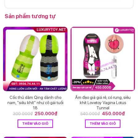
Sản phẩm tương tự
Cốc thủ dâm Qing dành cho
Âm đạo giả giá rẻ, có rung, siêu
nam, “siêu khít” như cô gái tuổi
khít Lovetoy Vagina Lotus
18
Tunnel
Giá
250.000
₫
Giá
Giá
450.000
₫
Giá
300.000
₫
540.000
₫
gốc
hiện
gốc
hiện
là:
tại
là:
tại
THÊM VÀO GIỎ
THÊM VÀO GIỎ
300.000₫.
là:
540.000₫.
là:
250.000₫.
450.0