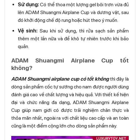
Sử dụng:
Có thể thoa một lượng gel bôi trơn vừa đủ
lên ADAM Shuangmi Airplane Cup và dương vật, sau
đó khởi động chế độ rung hoặc hút theo ý muốn.
Vệ sinh:
Sau khi sử dụng, thì rửa sạch sản phẩm
thêm một lần nữa và để khô tự nhiên trước khi bảo
quản.
ADAM Shuangmi Airplane Cup tốt
không?
ADAM Shuangmi airplane cup có tốt không
thì đây là
dòng sản phẩm cốc tự sướng cho nam được người dùng
đánh giá cao về chất lượng và hiệu quả. Với thiết kế hiện
đại và chức năng đa dạng, ADAM Shuangmi Airplane
Cup giúp nam giới có được trải nghiệm chân thực và
thỏa mãn nhất, ngoài ra với chất liệu cao cấp và an toàn
cũng là một điểm cộng lớn cho dòng sản phẩm này.