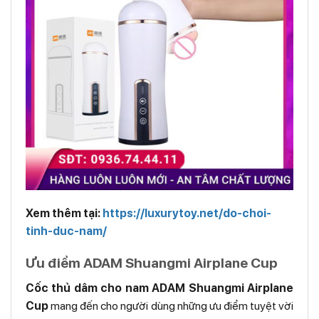
Xem thêm tại:
https://luxurytoy.net/do-choi-
tinh-duc-nam/
Ưu điểm ADAM Shuangmi Airplane Cup
Cốc thủ dâm cho nam ADAM Shuangmi Airplane
Cup
mang đến cho người dùng những ưu điểm tuyệt vời