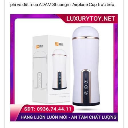
phí và đặt mua ADAM Shuangmi Airplane Cup trực tiếp.