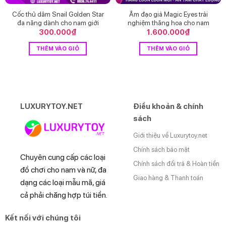
Cốc thủ dâm Snail Golden Star
Âm đạo giả Magic Eyes trải
đa năng dành cho nam giới
nghiệm thăng hoa cho nam
300.000
₫
1.600.000
₫
THÊM VÀO GIỎ
THÊM VÀO GIỎ
LUXURYTOY.NET
Điều khoản & chính
sách
Giới thiệu về Luxurytoy.net
Chính sách bảo mật
Chuyên cung cấp các loại
Chính sách đổi trả & Hoàn tiền
đồ chơi cho nam và nữ, đa
Giao hàng & Thanh toán
dạng các loại mẫu mã, giá
cả phải chăng hợp túi tiền.
Kết nối với chúng tôi