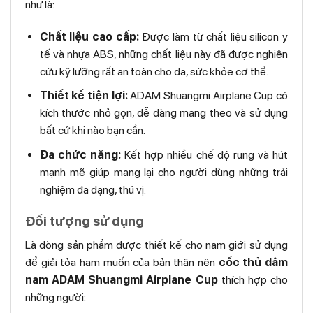
như là:
Chất liệu cao cấp:
Được làm từ chất liệu silicon y
tế và nhựa ABS, những chất liệu này đã được nghiên
cứu kỹ lưỡng rất an toàn cho da, sức khỏe cơ thể.
Thiết kế tiện lợi:
ADAM Shuangmi Airplane Cup có
kích thước nhỏ gọn, dễ dàng mang theo và sử dụng
bất cứ khi nào bạn cần.
Đa chức năng:
Kết hợp nhiều chế độ rung và hút
mạnh mẽ giúp mang lại cho người dùng những trải
nghiệm đa dạng, thú vị.
Đối tượng sử dụng
Là dòng sản phẩm được thiết kế cho nam giới sử dụng
để giải tỏa ham muốn của bản thân nên
cốc thủ dâm
nam ADAM Shuangmi Airplane Cup
thích hợp cho
những người: