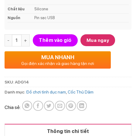
Chất liệu
Silicone
Nguồn
Pin sạc USB
Số lượng
Thêm vào giỏ
Mua ngay
MUA NHANH
Gọi điện xác nhận và giao hàng tận nơi
SKU:
ADG14
Danh mục:
Đồ chơi tình dục nam
,
Cốc Thủ Dâm
Chia sẻ:
Thông tin chi tiết