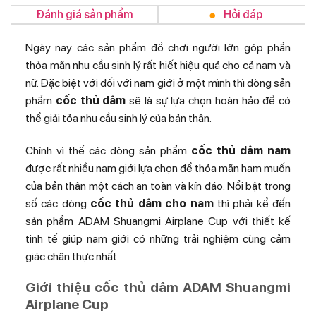
Đánh giá sản phẩm
Hỏi đáp
Ngày nay các sản phẩm đồ chơi người lớn góp phần
thỏa mãn nhu cầu sinh lý rất hiết hiệu quả cho cả nam và
nữ. Đặc biệt với đối với nam giới ở một mình thì dòng sản
phẩm
cốc thủ dâm
sẽ là sự lựa chọn hoàn hảo để có
thể giải tỏa nhu cầu sinh lý của bản thân.
Chính vì thế các dòng sản phẩm
cốc thủ dâm nam
được rất nhiều nam giới lựa chọn để thỏa mãn ham muốn
của bản thân một cách an toàn và kín đáo. Nổi bật trong
số các dòng
cốc thủ dâm cho nam
thì phải kể đến
sản phẩm ADAM Shuangmi Airplane Cup với thiết kế
tinh tế giúp nam giới có những trải nghiệm cùng cảm
giác chân thực nhất.
Giới thiệu cốc thủ dâm ADAM Shuangmi
Airplane Cup