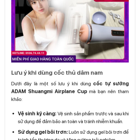
Lưu ý khi dùng cốc thủ dâm nam
Dưới đây là một số lưu ý khi dùng
cốc tự sướng
ADAM Shuangmi Airplane Cup
mà bạn nên tham
khảo:
Vệ sinh kỹ càng:
Vệ sinh sản phẩm trước và sau khi
sử dụng để đảm bảo an toàn và tránh nhiễm khuẩn.
Sử dụng gel bôi trơn:
Luôn sử dụng gel bôi trơn để
tránh tổn thương da và tăng cường trải nghiệm.