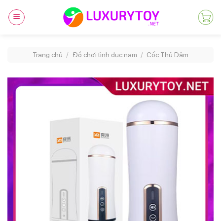
Skip
to
content
Trang chủ
/
Đồ chơi tình dục nam
/
Cốc Thủ Dâm