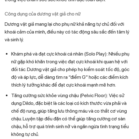
Công dụng của dương vật giả cho nữ
Dương vật giả mang lại cho phụ nữ khả năng tự chủ đối với
khoái cảm của mình, điều này có tác động sâu sắc đến tâm lý
và sinh lý.
Khám phá và đạt cực khoái cá nhân (Solo Play): Nhiều phụ
nữ gặp khó khăn trong việc đạt cực khoái khi quan hệ với
đối tác. Dương vật giả cho phép họ kiểm soát tốc độ, góc
độ và áp lực, dễ dàng tìm ra “điểm G” hoặc các điểm kích
thích lý tưởng khác để đạt cực khoái mạnh mẽ hơn.
Tăng cường sức khỏe vùng chậu (Pelvic Floor): Việc sử
dụng Dildo, đặc biệt là các loại có kích thước vừa phải và
chế độ rung, giúp tăng lưu thông máu và co thắt cơ vùng
chậu. Luyện tập đều đặn có thể giúp tăng cường cơ sàn
chậu, hỗ trợ quá trình sinh nở và ngăn ngừa tình trạng tiểu
không tự chủ.