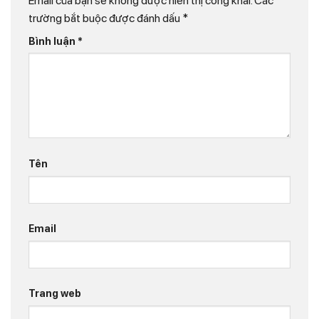
Email của bạn sẽ không được hiển thị công khai.
Các
trường bắt buộc được đánh dấu
*
Bình luận
*
Tên
Email
Trang web