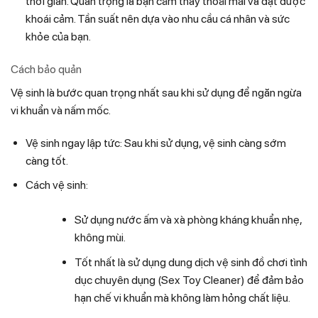
thời gian. Quan trọng là bạn cảm thấy thoải mái và đạt được
khoái cảm. Tần suất nên dựa vào nhu cầu cá nhân và sức
khỏe của bạn.
Cách bảo quản
Vệ sinh là bước quan trọng nhất sau khi sử dụng để ngăn ngừa
vi khuẩn và nấm mốc.
Vệ sinh ngay lập tức: Sau khi sử dụng, vệ sinh càng sớm
càng tốt.
Cách vệ sinh:
Sử dụng nước ấm và xà phòng kháng khuẩn nhẹ,
không mùi.
Tốt nhất là sử dụng dung dịch vệ sinh đồ chơi tình
dục chuyên dụng (Sex Toy Cleaner) để đảm bảo
hạn chế vi khuẩn mà không làm hỏng chất liệu.