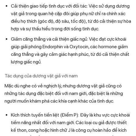
Cải thiện giao tiếp tình dục với đối tác: Việc sử dụng dương
vật giả trong quan hệ cặp đôi giúp phụ nữ chỉ ra chính xác
điều họ thích (góc độ, độ sâu, tốc độ), từ đó cải thiện sự hòa
hợp và sự thấu hiểu trong đời sống tình dục.
Giảm căng thẳng và cải thiện giấc ngủ: Việc đạt cực khoái
giúp giải phóng Endorphin và Oxytocin, các hormone giảm
căng thẳng và gây cảm giác hạnh phúc, từ đó cải thiện chất
lượng giấc ngủ.
Tác dụng của dương vật giả với nam
Mặc dù nghe có vẻ nghịch lý, nhưng dương vật giả cũng có
những tác dụng đặc biệt đối với nam giới, đặc biệt là những
người muốn khám phá các khía cạnh khác của tình dục.
Kích thích tuyến tiền liệt (Điểm P): Đây là khu vực cực khoái
tiềm năng nhất đối với nam giới. Các loại cu giả được thiết
kế thon, cong hoặc hình chữ J là công cụ hoàn hảo để kích