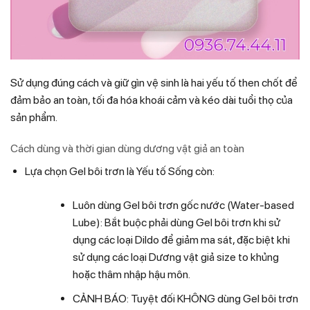
Sử dụng đúng cách và giữ gìn vệ sinh là hai yếu tố then chốt để
đảm bảo an toàn, tối đa hóa khoái cảm và kéo dài tuổi thọ của
sản phẩm.
Cách dùng và thời gian dùng dương vật giả an toàn
Lựa chọn Gel bôi trơn là Yếu tố Sống còn:
Luôn dùng Gel bôi trơn gốc nước (Water-based
Lube): Bắt buộc phải dùng Gel bôi trơn khi sử
dụng các loại Dildo để giảm ma sát, đặc biệt khi
sử dụng các loại Dương vật giả size to khủng
hoặc thâm nhập hậu môn.
CẢNH BÁO: Tuyệt đối KHÔNG dùng Gel bôi trơn