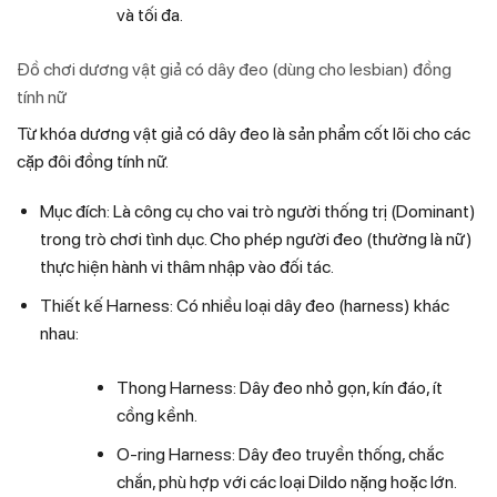
và tối đa.
Đồ chơi dương vật giả có dây đeo (dùng cho lesbian) đồng
tính nữ
Từ khóa dương vật giả có dây đeo là sản phẩm cốt lõi cho các
cặp đôi đồng tính nữ.
Mục đích: Là công cụ cho vai trò người thống trị (Dominant)
trong trò chơi tình dục. Cho phép người đeo (thường là nữ)
thực hiện hành vi thâm nhập vào đối tác.
Thiết kế Harness: Có nhiều loại dây đeo (harness) khác
nhau:
Thong Harness: Dây đeo nhỏ gọn, kín đáo, ít
cồng kềnh.
O-ring Harness: Dây đeo truyền thống, chắc
chắn, phù hợp với các loại Dildo nặng hoặc lớn.