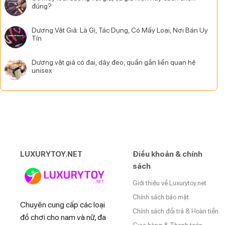
đúng?
Dương Vật Giả: Là Gì, Tác Dụng, Có Mấy Loại, Nơi Bán Uy
Tín
Dương vật giả có đai, dây đeo, quần gắn liền quan hệ
unisex
LUXURYTOY.NET
Điều khoản & chính
sách
Giới thiệu về Luxurytoy.net
Chính sách bảo mật
Chuyên cung cấp các loại
Chính sách đổi trả & Hoàn tiền
đồ chơi cho nam và nữ, đa