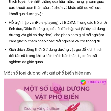
thích tuyến tiền liệt thông qua hậu môn, mang lại cảm giác
cực khoái toàn thân, sâu sắc hơn và khác biệt so với cực
khoái qua dương vật.
Hỗ trợ nhập vai (Role-playing) và BDSM: Trong các trò chơi
tình dục, Dildo là công cụ cốt lõi để nhập vai (Ví dụ: sử dụng
dương vật giả có dây đeo), cho phép nam giới trải nghiệm
cảm giác bị thâm nhập hoặc trải nghiệm vai trò thống trị.
Kích thích đồng thời: Sử dụng dương vật giả để kích thích
đối tác nữ trong khi tự kích thích bản thân, tạo nên trải
nghiệm đa giác quan.
Một số loại dương vật giả phổ biến hiện nay