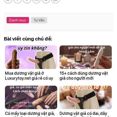
Danh mục:
Tư Vấn
Bài viết cùng chủ đề:
Mua dương vật giả ở
15+ cách dùng dương vật
Luxurytoy.net giá rẻ có uy
giả cho người mới
tín không?
Có mấy loại dương vật giả,
Dương vật giả có đai, dây