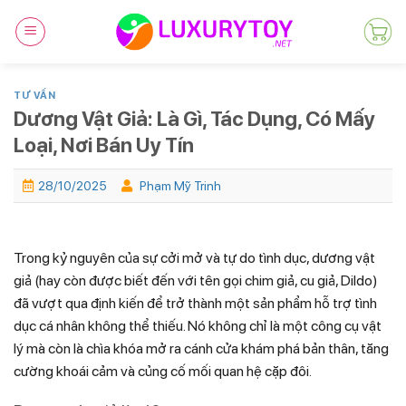
Skip
to
content
TƯ VẤN
Dương Vật Giả: Là Gì, Tác Dụng, Có Mấy
Loại, Nơi Bán Uy Tín
28/10/2025
Phạm Mỹ Trinh
Trong kỷ nguyên của sự cởi mở và tự do tình dục, dương vật
giả (hay còn được biết đến với tên gọi chim giả, cu giả, Dildo)
đã vượt qua định kiến để trở thành một sản phẩm hỗ trợ tình
dục cá nhân không thể thiếu. Nó không chỉ là một công cụ vật
lý mà còn là chìa khóa mở ra cánh cửa khám phá bản thân, tăng
cường khoái cảm và củng cố mối quan hệ cặp đôi.