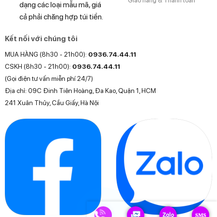
Giao hàng & Thanh toán
dạng các loại mẫu mã, giá
cả phải chăng hợp túi tiền.
Kết nối với chúng tôi
MUA HÀNG (8h30 - 21h00):
0936.74.44.11
CSKH (8h30 - 21h00):
0936.74.44.11
(Gọi điện tư vấn miễn phí 24/7)
Địa chỉ: 09C Đinh Tiên Hoàng, Đa Kao, Quận 1, HCM
241 Xuân Thủy, Cầu Giấy, Hà Nội