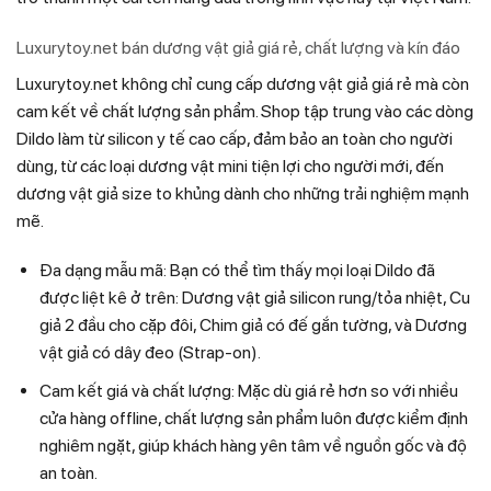
Luxurytoy.net bán dương vật giả giá rẻ, chất lượng và kín đáo
Luxurytoy.net không chỉ cung cấp dương vật giả giá rẻ mà còn
cam kết về chất lượng sản phẩm. Shop tập trung vào các dòng
Dildo làm từ silicon y tế cao cấp, đảm bảo an toàn cho người
dùng, từ các loại dương vật mini tiện lợi cho người mới, đến
dương vật giả size to khủng dành cho những trải nghiệm mạnh
mẽ.
Đa dạng mẫu mã: Bạn có thể tìm thấy mọi loại Dildo đã
được liệt kê ở trên: Dương vật giả silicon rung/tỏa nhiệt, Cu
giả 2 đầu cho cặp đôi, Chim giả có đế gắn tường, và Dương
vật giả có dây đeo (Strap-on).
Cam kết giá và chất lượng: Mặc dù giá rẻ hơn so với nhiều
cửa hàng offline, chất lượng sản phẩm luôn được kiểm định
nghiêm ngặt, giúp khách hàng yên tâm về nguồn gốc và độ
an toàn.