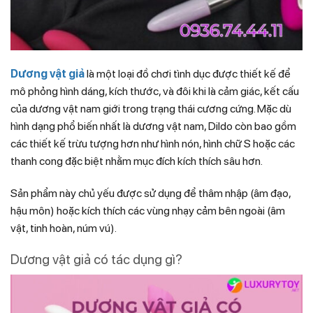
Dương vật giả
là một loại đồ chơi tình dục được thiết kế để
mô phỏng hình dáng, kích thước, và đôi khi là cảm giác, kết cấu
của dương vật nam giới trong trạng thái cương cứng. Mặc dù
hình dạng phổ biến nhất là dương vật nam, Dildo còn bao gồm
các thiết kế trừu tượng hơn như hình nón, hình chữ S hoặc các
thanh cong đặc biệt nhằm mục đích kích thích sâu hơn.
Sản phẩm này chủ yếu được sử dụng để thâm nhập (âm đạo,
hậu môn) hoặc kích thích các vùng nhạy cảm bên ngoài (âm
vật, tinh hoàn, núm vú).
Dương vật giả có tác dụng gì?