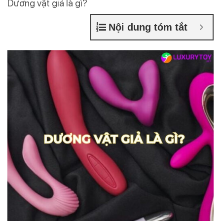
Dương vật giả là gì?
Nội dung tóm tắt