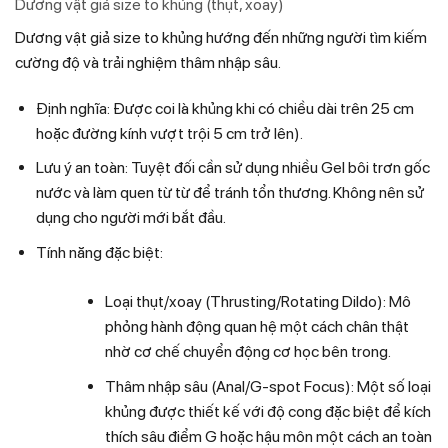
Dương vật giả size to khủng (thụt, xoay)
Dương vật giả size to khủng hướng đến những người tìm kiếm
cường độ và trải nghiệm thâm nhập sâu.
Định nghĩa: Được coi là khủng khi có chiều dài trên 25 cm
hoặc đường kính vượt trội 5 cm trở lên).
Lưu ý an toàn: Tuyệt đối cần sử dụng nhiều Gel bôi trơn gốc
nước và làm quen từ từ để tránh tổn thương. Không nên sử
dụng cho người mới bắt đầu.
Tính năng đặc biệt:
Loại thụt/xoay (Thrusting/Rotating Dildo): Mô
phỏng hành động quan hệ một cách chân thật
nhờ cơ chế chuyển động cơ học bên trong.
Thâm nhập sâu (Anal/G-spot Focus): Một số loại
khủng được thiết kế với độ cong đặc biệt để kích
thích sâu điểm G hoặc hậu môn một cách an toàn