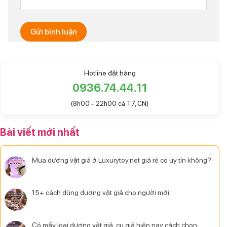
Hotline đặt hàng
0936.74.44.11
(8h00 – 22h00 cả T7, CN)
Bài viết mới nhất
Mua dương vật giả ở Luxurytoy.net giá rẻ có uy tín không?
15+ cách dùng dương vật giả cho người mới
Có mấy loại dương vật giả, cu giả hiện nay cách chọn