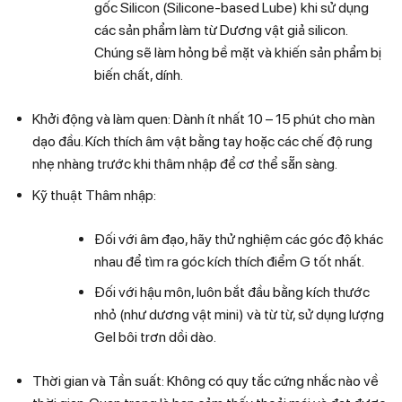
gốc Silicon (Silicone-based Lube) khi sử dụng
các sản phẩm làm từ Dương vật giả silicon.
Chúng sẽ làm hỏng bề mặt và khiến sản phẩm bị
biến chất, dính.
Khởi động và làm quen: Dành ít nhất 10 – 15 phút cho màn
dạo đầu. Kích thích âm vật bằng tay hoặc các chế độ rung
nhẹ nhàng trước khi thâm nhập để cơ thể sẵn sàng.
Kỹ thuật Thâm nhập:
Đối với âm đạo, hãy thử nghiệm các góc độ khác
nhau để tìm ra góc kích thích điểm G tốt nhất.
Đối với hậu môn, luôn bắt đầu bằng kích thước
nhỏ (như dương vật mini) và từ từ, sử dụng lượng
Gel bôi trơn dồi dào.
Thời gian và Tần suất: Không có quy tắc cứng nhắc nào về