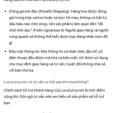
Đóng gói kín đáo (Stealth Shipping): Hàng hóa được đóng
gói trong hộp carton hoặc túi bọc tối màu, không có bất kỳ
dấu hiệu nào (tên shop, tên sản phẩm) liên quan đến “đồ
chơi tình dục” ở bên ngoài bao bì. Người giao hàng và người
xung quanh sẽ không thể biết được bạn đang nhận món đồ
gì.
Bảo mật thông tin: Mọi thông tin cá nhân (tên, địa chỉ, số
điện thoại) đều được mã hóa và bảo mật, chỉ được sử dụng
cho mục đích giao hàng và tư vấn, tuyệt đối không chia sẻ
với bên thứ ba.
Luxurytoy.net có tư vấn cụ thể sau khi mua không?
Chính sách hỗ trợ khách hàng của Luxurytoy.net là một điểm
cộng lớn. Đội ngũ tư vấn viên am hiểu về sản phẩm sẽ hỗ trợ
bạn: