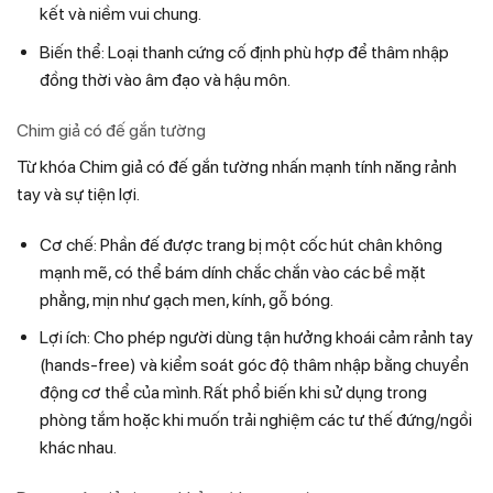
kết và niềm vui chung.
Biến thể: Loại thanh cứng cố định phù hợp để thâm nhập
đồng thời vào âm đạo và hậu môn.
Chim giả có đế gắn tường
Từ khóa Chim giả có đế gắn tường nhấn mạnh tính năng rảnh
tay và sự tiện lợi.
Cơ chế: Phần đế được trang bị một cốc hút chân không
mạnh mẽ, có thể bám dính chắc chắn vào các bề mặt
phẳng, mịn như gạch men, kính, gỗ bóng.
Lợi ích: Cho phép người dùng tận hưởng khoái cảm rảnh tay
(hands-free) và kiểm soát góc độ thâm nhập bằng chuyển
động cơ thể của mình. Rất phổ biến khi sử dụng trong
phòng tắm hoặc khi muốn trải nghiệm các tư thế đứng/ngồi
khác nhau.