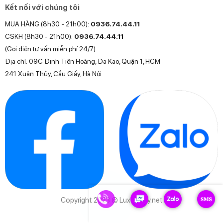
Kết nối với chúng tôi
MUA HÀNG (8h30 - 21h00):
0936.74.44.11
CSKH (8h30 - 21h00):
0936.74.44.11
(Gọi điện tư vấn miễn phí 24/7)
Địa chỉ: 09C Đinh Tiên Hoàng, Đa Kao, Quận 1, HCM
241 Xuân Thủy, Cầu Giấy, Hà Nội
Copyright 2023 © Luxurytoy.net