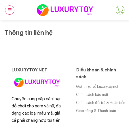
Skip
to
content
Thông tin liên hệ
LUXURYTOY.NET
Điều khoản & chính
sách
Giới thiệu về Luxurytoy.net
Chính sách bảo mật
Chuyên cung cấp các loại
Chính sách đổi trả & Hoàn tiền
đồ chơi cho nam và nữ, đa
Giao hàng & Thanh toán
dạng các loại mẫu mã, giá
cả phải chăng hợp túi tiền.