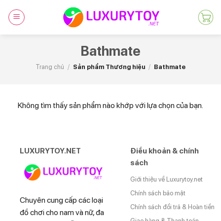
Skip
to
content
Bathmate
Trang chủ
/
Sản phẩm Thương hiệu
/
Bathmate
Không tìm thấy sản phẩm nào khớp với lựa chọn của bạn.
LUXURYTOY.NET
Điều khoản & chính
sách
Giới thiệu về Luxurytoy.net
Chính sách bảo mật
Chuyên cung cấp các loại
Chính sách đổi trả & Hoàn tiền
đồ chơi cho nam và nữ, đa
Giao hàng & Thanh toán